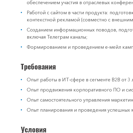
обеспечением участия в отраслевых конфере
Работой с сайтом в части продукта: подгото
контекстной рекламой (совместно с внешни
Созданием информационных поводов, подго
включая Телеграм каналы;
Формированием и проведением е-мейл камп
Требования
Опыт работы в ИТ-сфере в сегменте B2B от 3 л
Опыт продвижения корпоративного ПО и систе
Опыт самостоятельного управления маркети
Опыт планирования и проведения успешных м
Условия