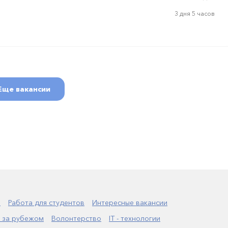
3 дня 5 часов
Еще вакансии
а
Работа для студентов
Интересные вакансии
 за рубежом
Волонтерство
IT - технологии