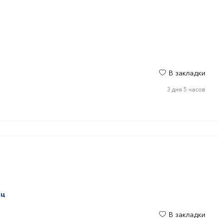
В закладки
3 дня 5 часов
яц
В закладки