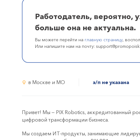
Работодатель, вероятно, 
больше она не актуальна.
Вы можете перейти на
главную страницу
, воспо
Или напишите нам на почту: support@promopoisk
в Москве и МО
з/п не указана
Привет! Мы — PIX Robotics, аккредитованный р
цифровой трансформации бизнеса.
Мы создаем ИТ-продукты, занимающие лидирую