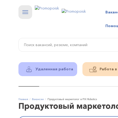
Вакан
Помо
Удаленная работа
Работа в
Главная
Вакансии
Продуктовый маркетолог в PIX Robotics
Продуктовый маркетолог