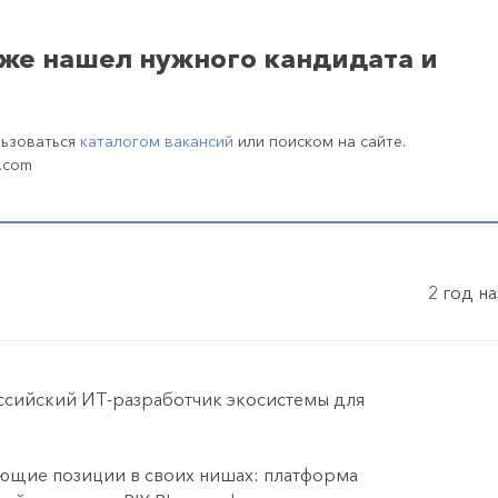
уже нашел нужного кандидата и
льзоваться
каталогом вакансий
или поиском на сайте.
.com
2 год н
оссийский ИТ-разработчик экосистемы для
щие позиции в своих нишах: платформа