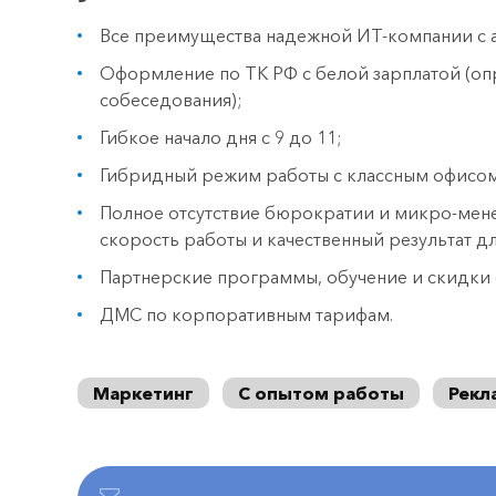
Все преимущества надежной ИТ-компании с
Оформление по ТК РФ с белой зарплатой (оп
собеседования);
Гибкое начало дня с 9 до 11;
Гибридный режим работы с классным офисом в
Полное отсутствие бюрократии и микро-мен
скорость работы и качественный результат дл
Партнерские программы, обучение и скидки 
ДМС по корпоративным тарифам.
Маркетинг
С опытом работы
Рекл