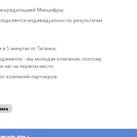
 аккредитацией Минцифры;
ределяется индивидуально по результатам
 5 минутах от Таганки;
еджмента – мы молодая компания, поэтому
я нас на первом месте;
от компаний-партнеров;
ама