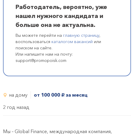
Работодатель, вероятно, уже
нашел нужного кандидата и
больше она не актуальна.
Вы можете перейти на
главную страницу
,
воспользоваться
каталогом вакансий
или
поиском на сайте.
Или напишите нам на почту:
support@promopoisk.com
на дому
от 100 000
за месяц
руб.
2 год назад
Мы – Global Finance, международная компания,