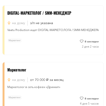
DIGITAL-МАРКЕТОЛОГ / SMM-МЕНЕДЖЕР
на дому
з/п не указана
Vaatu Production ищет DIGITAL-МАРКЕТОЛОГА / SMM-МЕНЕДЖЕРА
Маркетинг
В закладки
2 дня 2 часа
Маркетолог
на дому
от 70 000
за месяц
руб.
Маркетолог в сеть кофеен «Дринкит»
Маркетинг
В закладки
4 дня 5 часов