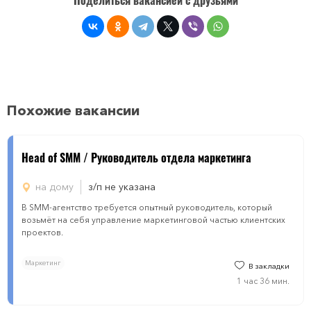
Поделиться вакансией с друзьями
Похожие вакансии
Head of SMM / Руководитель отдела маркетинга
на дому
з/п не указана
В SMM-агентство требуется опытный руководитель, который
возьмёт на себя управление маркетинговой частью клиентских
проектов.
Маркетинг
В закладки
1 час 36 мин.