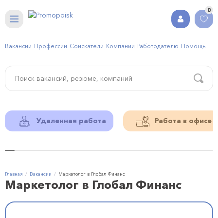
0
Вакансии
Профессии
Соискатели
Компании
Работодателю
Помощь
Удаленная работа
Работа в офисе
Главная
Вакансии
Маркетолог в Глобал Финанс
Маркетолог в Глобал Финанс