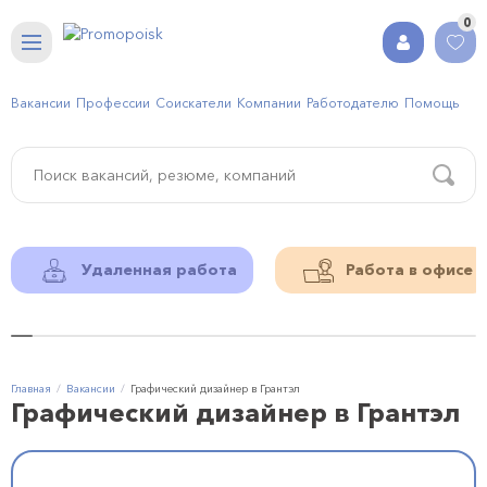
0
Вакансии
Профессии
Соискатели
Компании
Работодателю
Помощь
Удаленная работа
Работа в офисе
Главная
Вакансии
Графический дизайнер в Грантэл
Графический дизайнер в Грантэл