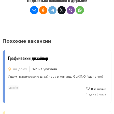
Поделиться вакансией с друзьями
Похожие вакансии
Графический дизайнер
на дому
з/п не указана
Ищем графического дизайнера в команду GLASNO (удаленно)
Дизайн
В закладки
1 день 3 часа