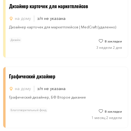
Дизайнер карточек для маркетплейсов
на дому
з/п не указана
Дизайнер карточек для маркетплейсов | MedCraft (удаленно)
Дизайн
В закладки
3 недели 2 дня
Графический дизайнер
на дому
з/п не указана
Графический дизайнер, БФ Второе дыхание
Благотворительный фонд
В закладки
1 месяц 2 недели