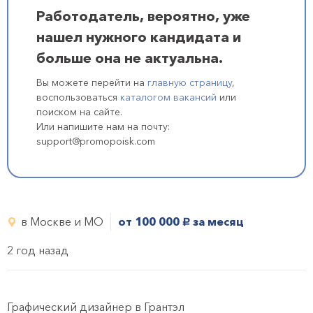
Работодатель, вероятно, уже
нашел нужного кандидата и
больше она не актуальна.
Вы можете перейти на
главную страницу
,
воспользоваться
каталогом вакансий
или
поиском на сайте.
Или напишите нам на почту:
support@promopoisk.com
в Москве и МО
от 100 000
за месяц
руб.
2 год назад
Графический дизайнер в Грантэл