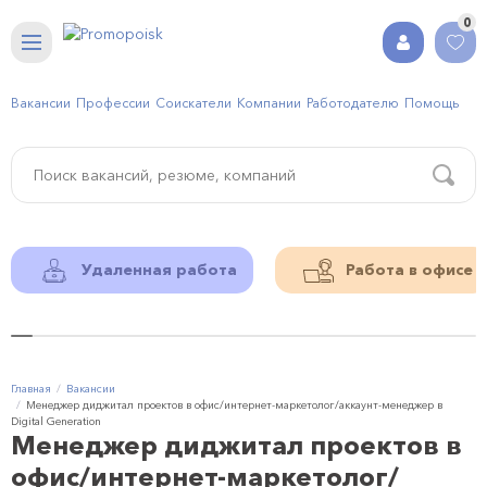
0
Вакансии
Профессии
Соискатели
Компании
Работодателю
Помощь
Удаленная работа
Работа в офисе
Главная
Вакансии
Менеджер диджитал проектов в офис/интернет-маркетолог/аккаунт-менеджер в
Digital Generation
Менеджер диджитал проектов в
офис/интернет-маркетолог/