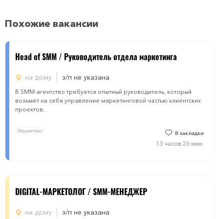
Похожие вакансии
Head of SMM / Руководитель отдела маркетинга
на дому
з/п не указана
В SMM-агентство требуется опытный руководитель, который
возьмёт на себя управление маркетинговой частью клиентских
проектов.
Маркетинг
В закладки
13 часов 26 мин.
DIGITAL-МАРКЕТОЛОГ / SMM-МЕНЕДЖЕР
на дому
з/п не указана