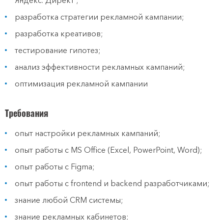
Яндекс. Директ ;
разработка стратегии рекламной кампании;
разработка креативов;
тестирование гипотез;
анализ эффективности рекламных кампаний;
оптимизация рекламной кампании
Требования
опыт настройки рекламных кампаний;
опыт работы с MS Office (Excel, PowerPoint, Word);
опыт работы с Figma;
опыт работы с frontend и backend разработчиками;
знание любой CRM системы;
знание рекламных кабинетов;