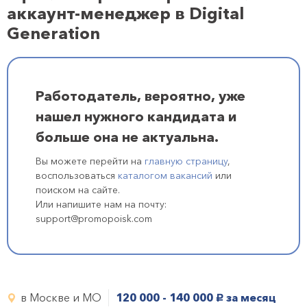
аккаунт-менеджер в Digital
Generation
Работодатель, вероятно, уже
нашел нужного кандидата и
больше она не актуальна.
Вы можете перейти на
главную страницу
,
воспользоваться
каталогом вакансий
или
поиском на сайте.
Или напишите нам на почту:
support@promopoisk.com
в Москве и МО
120 000 - 140 000
за месяц
руб.