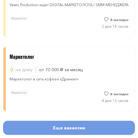
Vaatu Production ищет DIGITAL-МАРКЕТОЛОГА / SMM-МЕНЕДЖЕРА
Маркетинг
В закладки
2 дня 14 часов
Маркетолог
на дому
от 70 000
за месяц
руб.
Маркетолог в сеть кофеен «Дринкит»
Маркетинг
В закладки
4 дня 16 часов
Еще вакансии