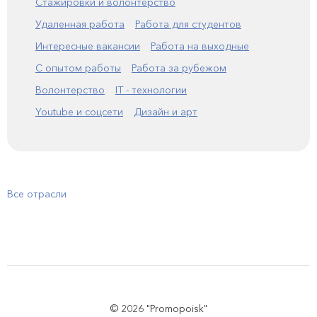
Стажировки и волонтерство
Удаленная работа
Работа для студентов
Интересные вакансии
Работа на выходные
С опытом работы
Работа за рубежом
Волонтерство
IT - технологии
Youtube и соцсети
Дизайн и арт
Все отрасли
© 2026 "Promopoisk"