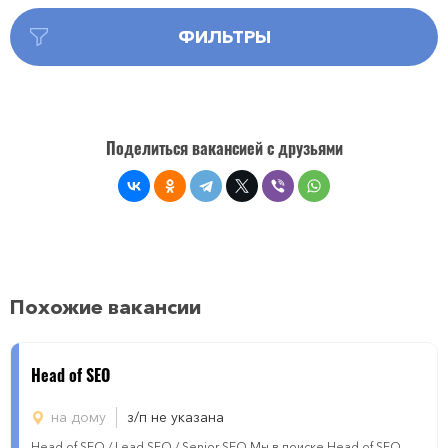
ФИЛЬТРЫ
Поделиться вакансией с друзьями
Похожие вакансии
Head of SEO
на дому
з/п не указана
Head of SEO / Lead SEO / Senior SEO Мы в поиске Head of SEO,