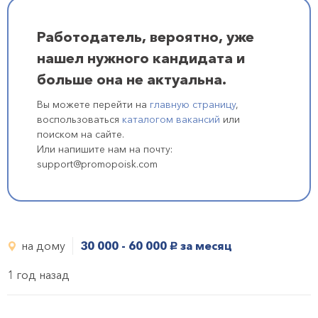
Работодатель, вероятно, уже
нашел нужного кандидата и
больше она не актуальна.
Вы можете перейти на
главную страницу
,
воспользоваться
каталогом вакансий
или
поиском на сайте.
Или напишите нам на почту:
support@promopoisk.com
на дому
30 000 - 60 000
за месяц
руб.
1 год назад