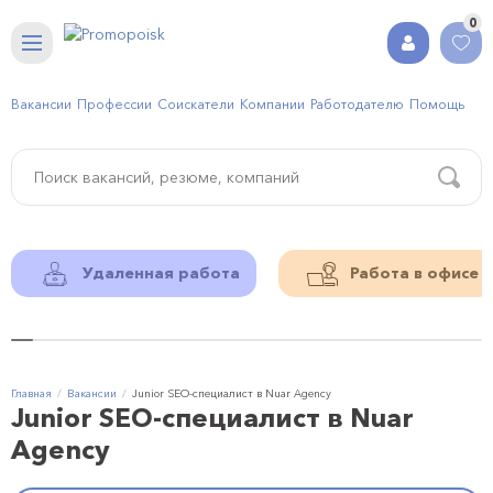
0
Вакансии
Профессии
Соискатели
Компании
Работодателю
Помощь
Удаленная работа
Работа в офисе
Главная
Вакансии
Junior SEO-специалист в Nuar Agency
Junior SEO-специалист в Nuar
Agency