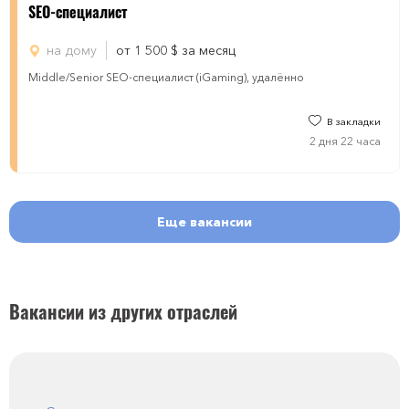
SEO-специалист
на дому
от 1 500
$
за месяц
Middle/Senior SEO-специалист (iGaming), удалённо
В закладки
2 дня 22 часа
Еще вакансии
Вакансии из других отраслей