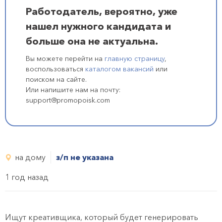
Работодатель, вероятно, уже
нашел нужного кандидата и
больше она не актуальна.
Вы можете перейти на
главную страницу
,
воспользоваться
каталогом вакансий
или
поиском на сайте.
Или напишите нам на почту:
support@promopoisk.com
на дому
з/п не указана
1 год назад
Ищут креативщика, который будет генерировать