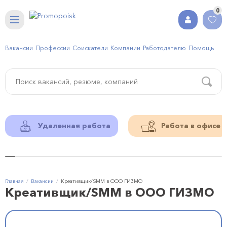
0
Вакансии
Профессии
Соискатели
Компании
Работодателю
Помощь
Удаленная работа
Работа в офисе
Главная
Вакансии
Креативщик/SMM в ООО ГИЗМО
Креативщик/SMM в ООО ГИЗМО