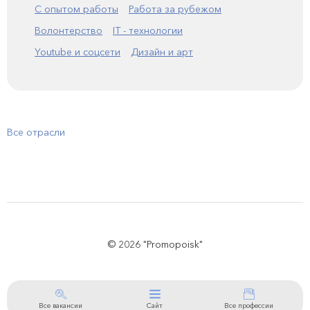
С опытом работы
Работа за рубежом
Волонтерство
IT - технологии
Youtube и соцсети
Дизайн и арт
Все отрасли
© 2026 "Promopoisk"
Все вакансии
Сайт
Все профессии