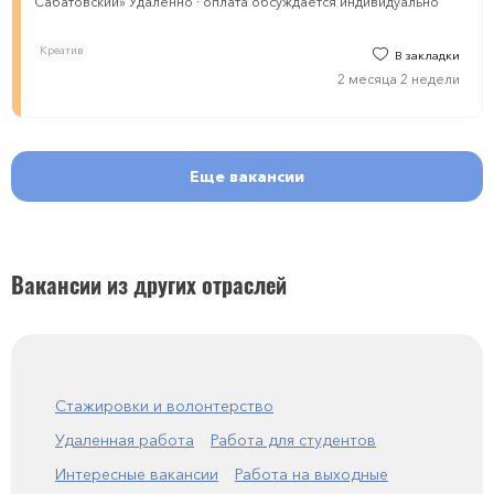
Сабатовский» Удаленно · оплата обсуждается индивидуально
Креатив
В закладки
2 месяца 2 недели
Еще вакансии
Вакансии из других отраслей
Стажировки и волонтерство
Удаленная работа
Работа для студентов
Интересные вакансии
Работа на выходные