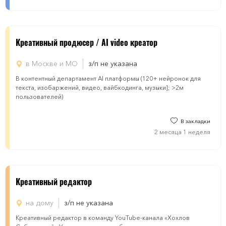
Креативный продюсер / AI video креатор
в Москве и МО
з/п не указана
В контентный департамент AI платформы (120+ нейронок для
текста, изобаржений, видео, вайбкодинга, музыки]; >2м
пользователей)
В закладки
2 месяца 1 неделя
Креативный редактор
на дому
з/п не указана
Креативный редактор в команду YouTube-канала «Хохлов