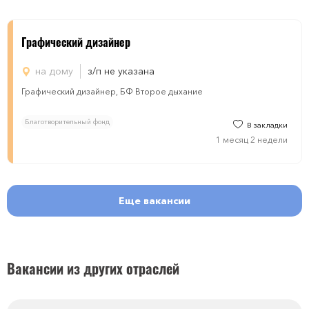
Графический дизайнер
на дому
з/п не указана
Графический дизайнер, БФ Второе дыхание
Благотворительный фонд
В закладки
1 месяц 2 недели
Еще вакансии
Вакансии из других отраслей