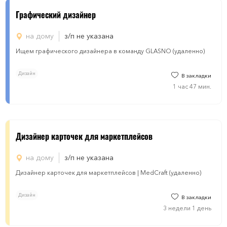
Графический дизайнер
на дому
з/п не указана
Ищем графического дизайнера в команду GLASNO (удаленно)
Дизайн
В закладки
1 час 47 мин.
Дизайнер карточек для маркетплейсов
на дому
з/п не указана
Дизайнер карточек для маркетплейсов | MedCraft (удаленно)
Дизайн
В закладки
3 недели 1 день