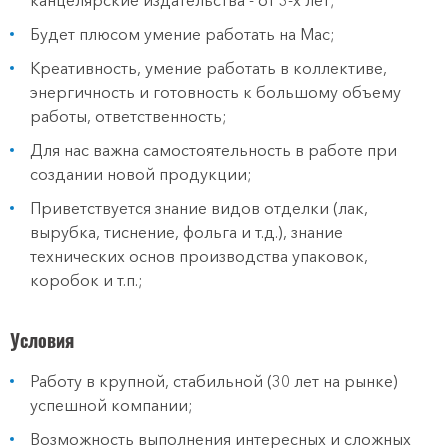
канцелярские издательства - от 3-х лет;
Будет плюсом умение работать на Мас;
Креативность, умение работать в коллективе,
энергичность и готовность к большому объему
работы, ответственность;
Для нас важна самостоятельность в работе при
создании новой продукции;
Приветствуется знание видов отделки (лак,
вырубка, тиснение, фольга и т.д.), знание
технических основ производства упаковок,
коробок и т.п.;
Условия
Работу в крупной, стабильной (30 лет на рынке)
успешной компании;
Возможность выполнения интересных и сложных