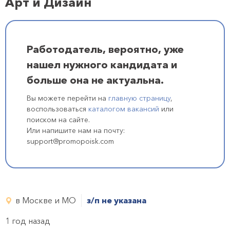
Арт и Дизайн
Работодатель, вероятно, уже
нашел нужного кандидата и
больше она не актуальна.
Вы можете перейти на
главную страницу
,
воспользоваться
каталогом вакансий
или
поиском на сайте.
Или напишите нам на почту:
support@promopoisk.com
в Москве и МО
з/п не указана
1 год назад