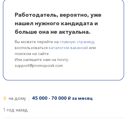
Работодатель, вероятно, уже
нашел нужного кандидата и
больше она не актуальна.
Вы можете перейти на
главную страницу
,
воспользоваться
каталогом вакансий
или
поиском на сайте.
Или напишите нам на почту:
support@promopoisk.com
на дому
45 000 - 70 000
за месяц
руб.
1 год назад