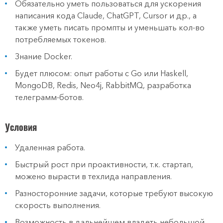
Обязательно уметь пользоваться для ускорения
написания кода Claude, ChatGPT, Cursor и др., а
также уметь писать промпты и уменьшать кол-во
потребляемых токенов.
Знание Docker.
Будет плюсом: опыт работы с Go или Haskell,
MongoDB, Redis, Neo4j, RabbitMQ, разработка
телеграмм-ботов.
Условия
Удаленная работа.
Быстрый рост при проактивности, т.к. стартап,
можено вырасти в техлида направления.
Разносторонние задачи, которые требуют высокую
скорость выполнения.
Возможность в дальнейшем владеть небольшой