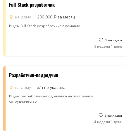
Full-Stack разработчик
на дому
200 000
за месяц
руб.
Ищем Full-Stack разработчика в команду
В закладки
3 недели 1 день
Разработчик-подрядчик
на дому
з/п не указана
Ищем разработчика-подрядчика на постоянное
сотрудничество
В закладки
4 недели 1 день