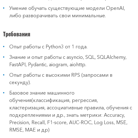
Умение обучать существующие модели OpenAI,
либо разворачивать свои минимальные.
Требования
Опыт работы с Python3 от 1 года.
Знание и опыт работы с asyncio, SQL, SQLAlchemy,
FastAPI, Pydantic, aiogram, aiohttp.
Опыт работы с высокими RPS (запросами в
секунду).
Базовое знание машинного
обучения(классификация, регрессия,
кластеризация, ассоциативные правила, обучения с
подкреплениями и др., знать метрики: Accuracy,
Precision, Recall, F1-score, AUC-ROC, Log Loss, MSE,
RMSE, MAE и др)