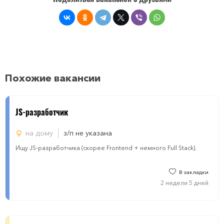
Похожие вакансии
JS-разработчик
на дому
з/п не указана
Ищу JS-разработчика (скорее Frontend + немного Full Stack).
В закладки
2 недели 5 дней