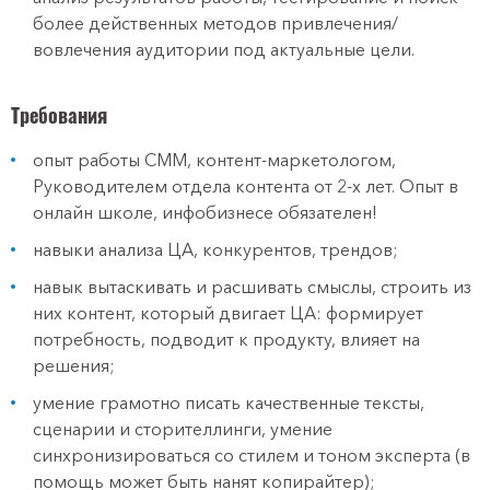
более действенных методов привлечения/
вовлечения аудитории под актуальные цели.
Требования
опыт работы СММ, контент-маркетологом,
Руководителем отдела контента от 2-х лет. Опыт в
онлайн школе, инфобизнесе обязателен!
навыки анализа ЦА, конкурентов, трендов;
навык вытаскивать и расшивать смыслы, строить из
них контент, который двигает ЦА: формирует
потребность, подводит к продукту, влияет на
решения;
умение грамотно писать качественные тексты,
сценарии и сторителлинги, умение
синхронизироваться со стилем и тоном эксперта (в
помощь может быть нанят копирайтер);