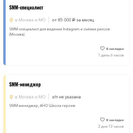
SMM-специалист
в Москве и МО
от 85 000
за месяц
руб.
SMM-специалист для ведения Instagram и съёмки рилсов
(Москва)
В закладки
1 день 6 часов
SMM-менеджер
в Москве и МО
з/п не указана
SMM-менеджер, АНО Школа героев
В закладки
2 дня 13 часов