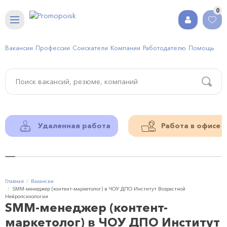
0
Вакансии
Профессии
Соискатели
Компании
Работодателю
Помощь
Удаленная работа
Работа в офисе
Главная
Вакансии
SMM-менеджер (контент-маркетолог) в ЧОУ ДПО Институт Возрастной
Нейропсихологии
SMM-менеджер (контент-
маркетолог) в ЧОУ ДПО Институт