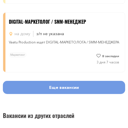
DIGITAL-МАРКЕТОЛОГ / SMM-МЕНЕДЖЕР
на дому
з/п не указана
Vaatu Production ищет DIGITAL-МАРКЕТОЛОГА / SMM-МЕНЕДЖЕРА
Маркетинг
В закладки
3 дня 7 часов
Еще вакансии
Вакансии из других отраслей