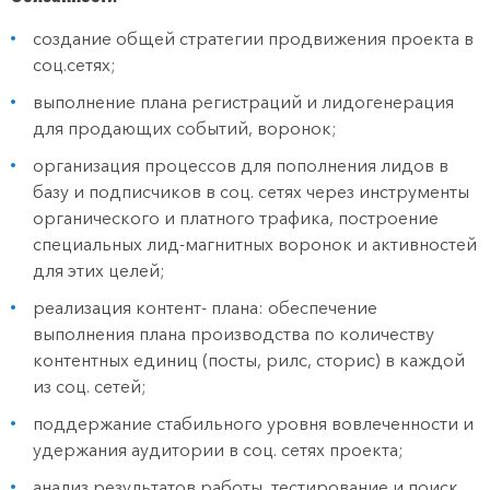
создание общей стратегии продвижения проекта в
соц.сетях;
выполнение плана регистраций и лидогенерация
для продающих событий, воронок;
организация процессов для пополнения лидов в
базу и подписчиков в соц. сетях через инструменты
органического и платного трафика, построение
специальных лид-магнитных воронок и активностей
для этих целей;
реализация контент- плана: обеспечение
выполнения плана производства по количеству
контентных единиц (посты, рилс, сторис) в каждой
из соц. сетей;
поддержание стабильного уровня вовлеченности и
удержания аудитории в соц. сетях проекта;
анализ результатов работы, тестирование и поиск