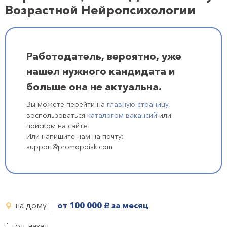
Возрастной Нейропсихологии
Работодатель, вероятно, уже
нашел нужного кандидата и
больше она не актуальна.
Вы можете перейти на
главную страницу
,
воспользоваться
каталогом вакансий
или
поиском на сайте.
Или напишите нам на почту:
support@promopoisk.com
на дому
от 100 000
за месяц
руб.
1 год назад