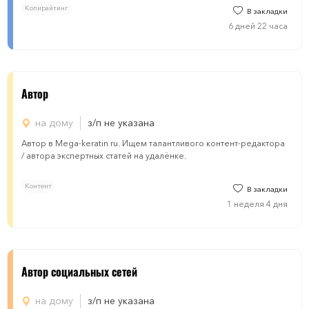
Копирайтинг
В закладки
6 дней 22 часа
Автор
на дому
з/п не указана
Автор в Mega-keratin ru. Ищем талантливого контент-редактора
/ автора экспертных статей на удалёнке.
Контент
В закладки
1 неделя 4 дня
Автор социальных сетей
на дому
з/п не указана