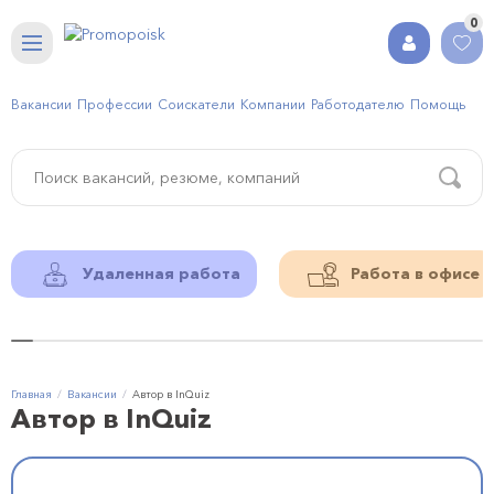
0
Вакансии
Профессии
Соискатели
Компании
Работодателю
Помощь
Удаленная работа
Работа в офисе
Главная
Вакансии
Автор в InQuiz
Автор в InQuiz