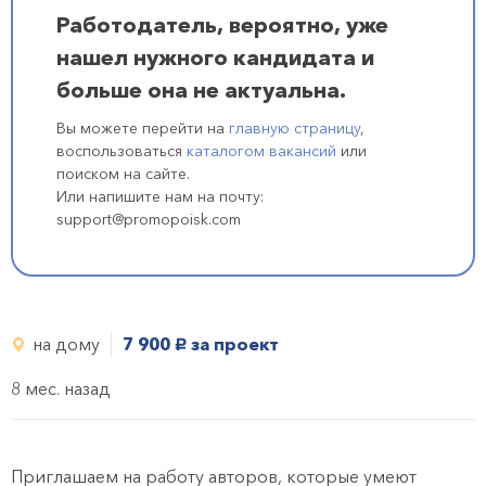
Работодатель, вероятно, уже
нашел нужного кандидата и
больше она не актуальна.
Вы можете перейти на
главную страницу
,
воспользоваться
каталогом вакансий
или
поиском на сайте.
Или напишите нам на почту:
support@promopoisk.com
на дому
7 900
за проект
руб.
8 мес. назад
Приглашаем на работу авторов, которые умеют