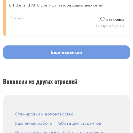
В Ticketland (МТС Live) ищут автора социальных сетей
Соц.сети
В закладки
1 неделя 5 дней
Еще вакансии
Вакансии из других отраслей
Стажировки и волонтерство
Удаленная работа
Работа для студентов
Интересные вакансии
Работа на выходные