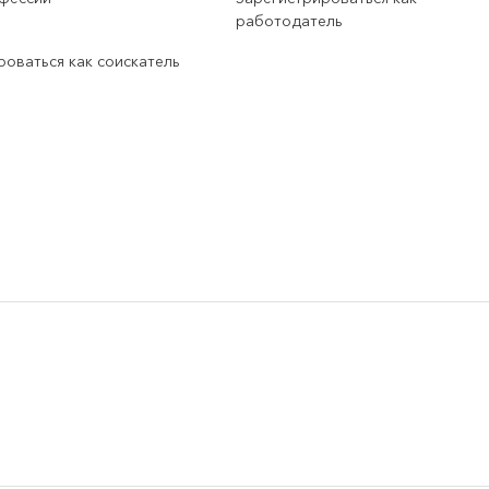
работодатель
роваться как соискатель