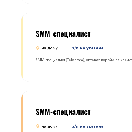
SMM-специалист
на дому
з/п не указана
SMM-специалист (Telegram), оптовая корейская косме
SMM-специалист
на дому
з/п не указана