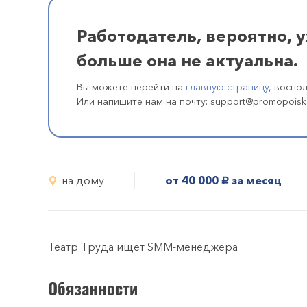
Работодатель, вероятно, 
больше она не актуальна.
Вы можете перейти на
главную страницу
, воспо
Или напишите нам на почту: support@promopoisk
на дому
от 40 000
за месяц
руб.
Театр Труда ищет SMM-менеджера
Обязанности