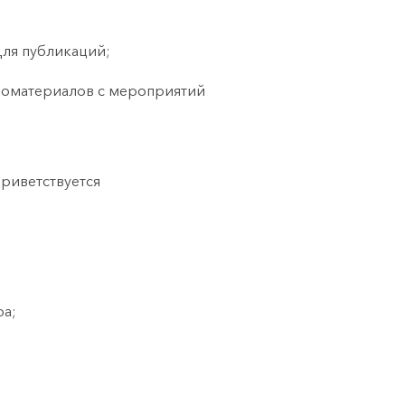
 для публикаций;
деоматериалов с мероприятий
приветствуется
ра;