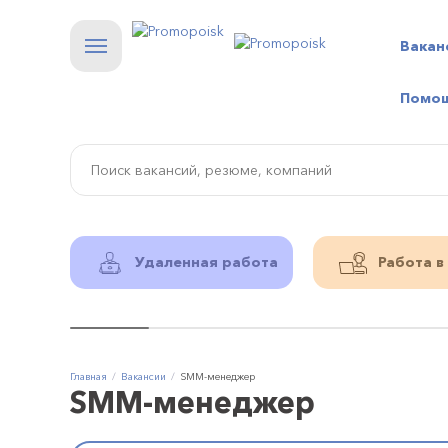
Вакан
Помо
Удаленная работа
Работа в
Главная
Вакансии
SMM-менеджер
SMM-менеджер