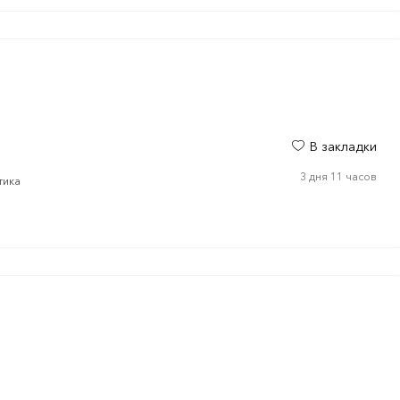
В закладки
3 дня 11 часов
тика