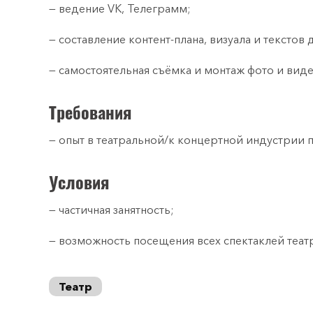
— ведение VK, Телеграмм;
— составление контент-плана, визуала и текстов
— самостоятельная съёмка и монтаж фото и ви
Требования
— опыт в театральной/к концертной индустрии 
Условия
— частичная занятность;
— возможность посещения всех спектаклей теат
Театр