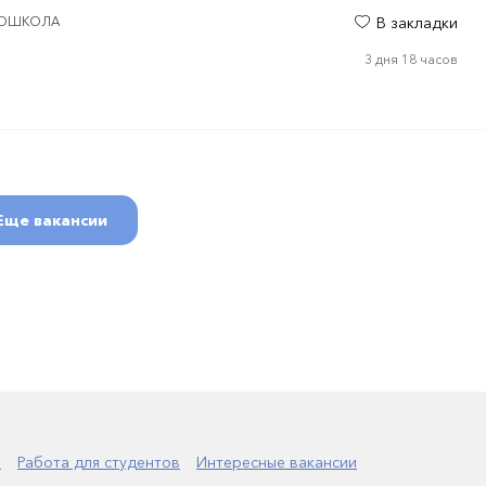
MEDШКОЛА
В закладки
3 дня 18 часов
Еще вакансии
а
Работа для студентов
Интересные вакансии