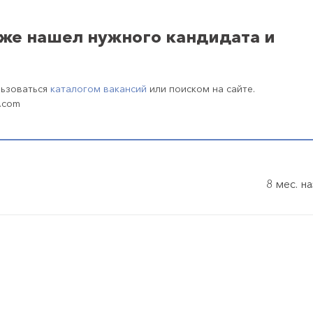
уже нашел нужного кандидата и
льзоваться
каталогом вакансий
или поиском на сайте.
.com
8 мес. н