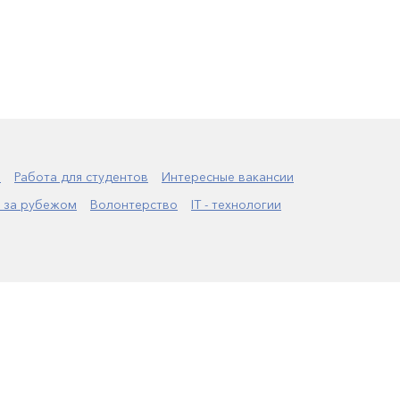
а
Работа для студентов
Интересные вакансии
 за рубежом
Волонтерство
IT - технологии