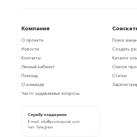
Компания
Соискат
О проекте
Поиск вака
Новости
Создать р
Контакты
Каталог ко
Личный кабинет
Список про
Помощь
Статьи
О команде
Зарегистри
Часто задаваемые вопросы
Cлужбу поддержки
E-mail:
info@promopoisk.com
Чат:
Telegram