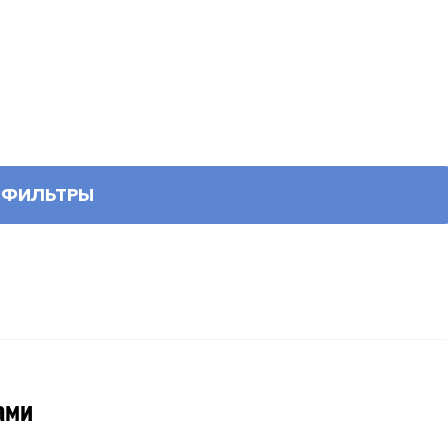
ФИЛЬТРЫ
ами