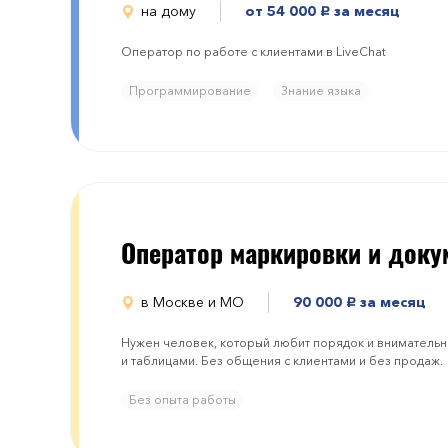
на дому
от 54 000
за месяц
руб.
Оператор по работе с клиентами в LiveChat
Программирование
Знание языка
Оператор маркировки и доку
в Москве и МО
90 000
за месяц
руб.
Нужен человек, который любит порядок и внимательно
и таблицами. Без общения с клиентами и без продаж.
Без опыта работы