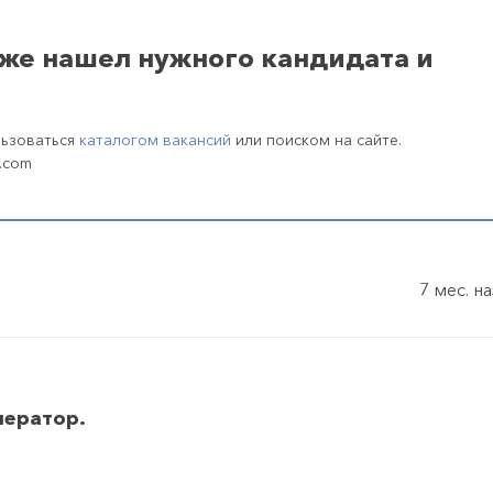
уже нашел нужного кандидата и
льзоваться
каталогом вакансий
или поиском на сайте.
.com
7 мес. н
ператор.