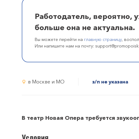
Работодатель, вероятно, 
больше она не актуальна.
Вы можете перейти на
главную страницу
, воспо
Или напишите нам на почту: support@promopoisk
в Москве и МО
з/п не указана
В театр Новая Опера требуется звукоо
Условия