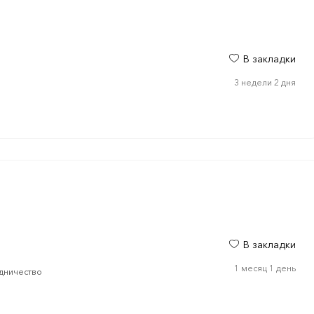
В закладки
3 недели 2 дня
В закладки
1 месяц 1 день
дничество