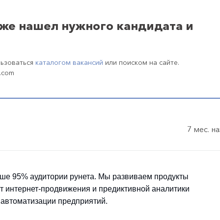
уже нашел нужного кандидата и
льзоваться
каталогом вакансий
или поиском на сайте.
.com
7 мес. н
ше 95% аудитории рунета. Мы развиваем продукты
т интернет-продвижения и предиктивной аналитики
 автоматизации предприятий.