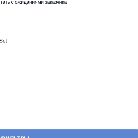
отать с ожиданиями заказчика
Set