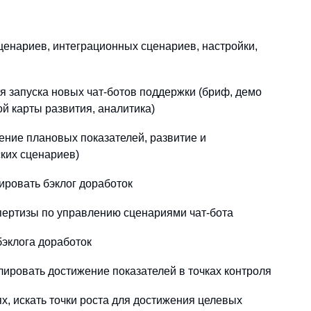
сценариев, интеграционных сценариев, настройки,
я запуска новых чат-ботов поддержки (бриф, демо
й карты развития, аналитика)
ние плановых показателей, развитие и
ких сценариев)
ировать бэклог доработок
спертизы по управлению сценариями чат-бота
эклога доработок
олировать достижение показателей в точках контроля
х, искать точки роста для достижения целевых