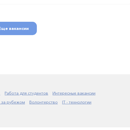
Еще вакансии
а
Работа для студентов
Интересные вакансии
 за рубежом
Волонтерство
IT - технологии