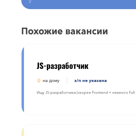
Похожие вакансии
JS-разработчик
на дому
з/п не указана
Ищу JS-разработчика (скорее Frontend + немного Full S