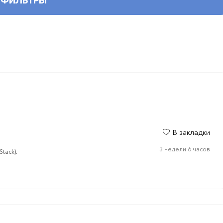
ФИЛЬТРЫ
В закладки
3 недели 6 часов
tack).