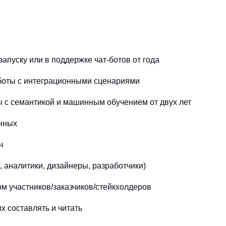
апуску или в поддержке чат-ботов от года
аботы с интеграционными сценариями
ы с семантикой и машинным обучением от двух лет
нных
ч
 аналитики, дизайнеры, разработчики)
м участников/заказчиков/стейкхолдеров
х составлять и читать