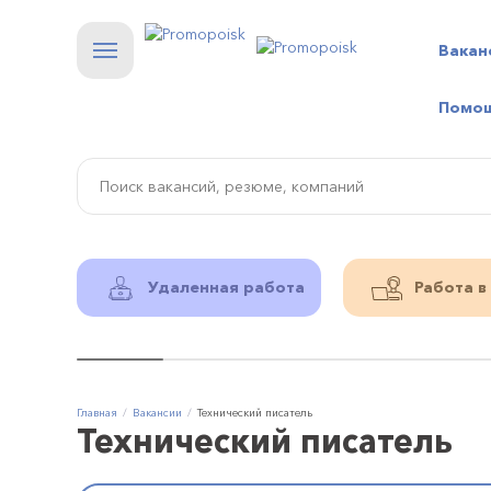
Вакан
Помо
Удаленная работа
Работа в
Главная
Вакансии
Технический писатель
Технический писатель