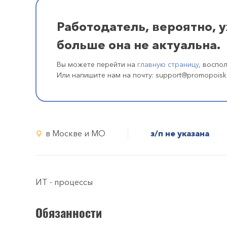
Работодатель, вероятно, 
больше она не актуальна.
Вы можете перейти на
главную страницу
, воспо
Или напишите нам на почту: support@promopoisk
в Москве и МО
з/п не указана
ИТ - процессы
Обязанности