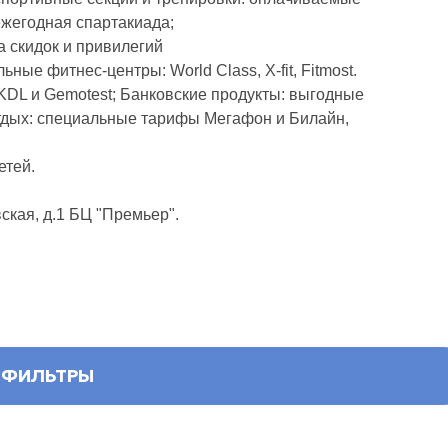
ежегодная спартакиада;
а скидок и привилегий
е фитнес-центры: World Class, X-fit, Fitmost.
KDL и Gemotest; Банковские продукты: выгодные
отдых: специальные тарифы Мегафон и Билайн,
етей.
ская, д.1 БЦ "Премьер".
ФИЛЬТРЫ