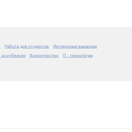
а
Работа для студентов
Интересные вакансии
 за рубежом
Волонтерство
IT - технологии