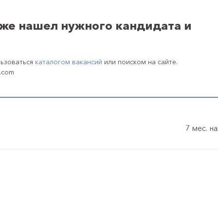
уже нашел нужного кандидата и
льзоваться
каталогом вакансий
или поиском на сайте.
.com
7 мес. н