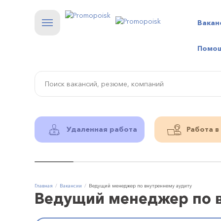
Вакан
Помо
Удаленная работа
Работа в
Главная
Вакансии
Ведущий менеджер по внутреннему аудиту
Ведущий менеджер по в