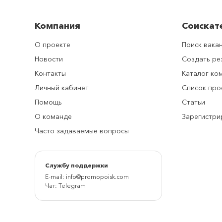
Компания
Соискат
О проекте
Поиск вака
Новости
Создать р
Контакты
Каталог ко
Личный кабинет
Список про
Помощь
Статьи
О команде
Зарегистри
Часто задаваемые вопросы
Cлужбу поддержки
E-mail:
info@promopoisk.com
Чат:
Telegram