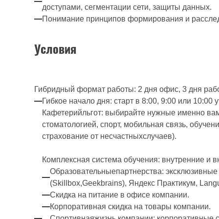
доступами, сегментации сети, защиты данных.
Понимание принципов формирования и рассле
Условия
Гибридный формат работы: 2 дня офис, 3 дня раб
Гибкое начало дня: старт в 8:00, 9:00 или 10:0
Кафетерийльгот: выбирайте нужные именно вам
стоматологией, спорт, мобильная связь, обучени
страхование от несчастныхслучаев).
Комплексная система обучения: внутренние и 
Образовательныепартнерства: эксклюзивные с
(Skillbox,Geekbrains), Яндекс Практикум, Lang
Скидка на питание в офисе компании.
Корпоративная скидка на товары компании.
Спортивнаяжизнь компании: корпоративные с