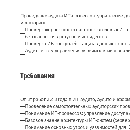
Проведение аудита ИТ-процессов: управление дос
мониторинг.
Проверкакорректности настроек ключевых ИТ-с
безопасности, доступов и инцидентов.
Проверка ИБ-контролей: защита данных, сетевы
Аудит систем управления уязвимостями и анал
Требования
Опыт работы 2-3 года в ИТ-аудите, аудите инфор
Проведение самостоятельных аудиторских пров
Понимание ИТ-процессов: управление доступам
Базовое знание архитектуры ИТ-систем (серверы
Понимание основных угроз и уязвимостей для 