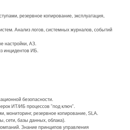
тупами, резервное копирование, эксплуатация,
истем. Анализ логов, системных журналов, событий
е настройки, АЗ.
из инцидентов ИБ.
мационной безопасности.
ерок ИТ/ИБ процессов "под ключ".
и, мониторинг, резервное копирование, SLA.
, сети, базы данных, облака).
Компаний. Знание принципов управления