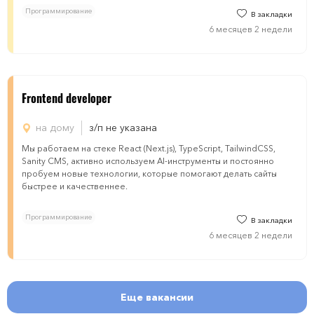
Программирование
В закладки
6 месяцев 2 недели
Frontend developer
на дому
з/п не указана
Мы работаем на стеке React (Next.js), TypeScript, TailwindCSS,
Sanity CMS, активно используем AI-инструменты и постоянно
пробуем новые технологии, которые помогают делать сайты
быстрее и качественнее.
Программирование
В закладки
6 месяцев 2 недели
Еще вакансии