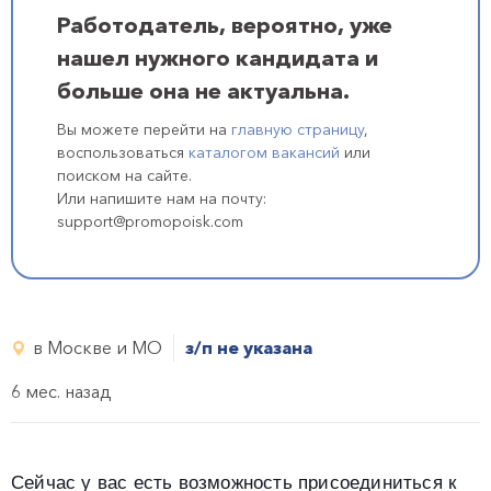
Работодатель, вероятно, уже
нашел нужного кандидата и
больше она не актуальна.
Вы можете перейти на
главную страницу
,
воспользоваться
каталогом вакансий
или
поиском на сайте.
Или напишите нам на почту:
support@promopoisk.com
в Москве и МО
з/п не указана
6 мес. назад
Сейчас у вас есть возможность присоединиться к