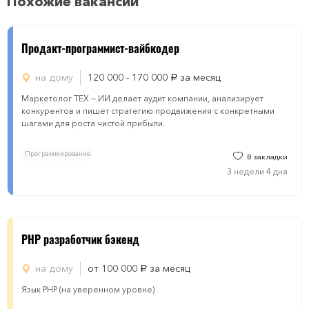
Похожие вакансии
Продакт-программист-вайбкодер
на дому
120 000 - 170 000
за месяц
руб.
Маркетолог ТЕХ — ИИ делает аудит компании, анализирует
конкурентов и пишет стратегию продвижения с конкретными
шагами для роста чистой прибыли.
Программирование
В закладки
3 недели 4 дня
PHP разработчик бэкенд
на дому
от 100 000
за месяц
руб.
Язык PHP (на уверенном уровне)