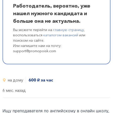
Работодатель, вероятно, уже
нашел нужного кандидата и
больше она не актуальна.
Вы можете перейти на
главную страницу
,
воспользоваться
каталогом вакансий
или
поиском на сайте.
Или напишите нам на почту:
support@promopoisk.com
на дому
600
за час
руб.
6 мес. назад
Ищу преподавателя по английскому в онлайн школу,