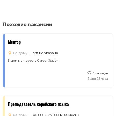
Похожие вакансии
Mентор
на дому
з/п не указана
Ищем менторов в Career Station!
В закладки
3 дня 22 часа
Преподаватель корейского языка
на дому
40 000 - 96 000
за месяц
руб.