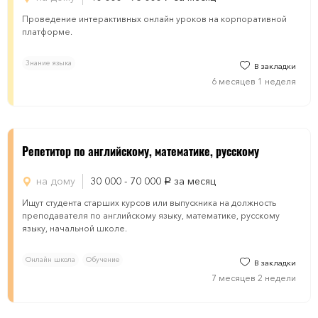
Проведение интерактивных онлайн уроков на корпоративной
платформе.
Знание языка
В закладки
6 месяцев 1 неделя
Репетитор по английскому, математике, русскому
на дому
30 000 - 70 000
за месяц
руб.
Ищут студента старших курсов или выпускника на должность
преподавателя по английскому языку, математике, русскому
языку, начальной школе.
Онлайн школа
Обучение
В закладки
7 месяцев 2 недели