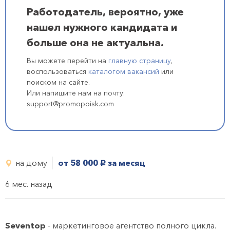
Работодатель, вероятно, уже
нашел нужного кандидата и
больше она не актуальна.
Вы можете перейти на
главную страницу
,
воспользоваться
каталогом вакансий
или
поиском на сайте.
Или напишите нам на почту:
support@promopoisk.com
на дому
от 58 000
за месяц
руб.
6 мес. назад
Seventop
- маркетинговое агентство полного цикла.