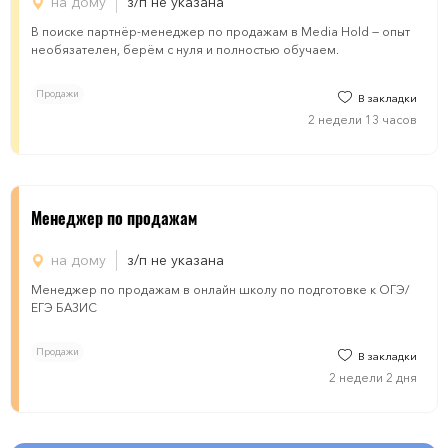
на дому
з/п не указана
В поиске партнёр-менеджер по продажам в Media Hold — опыт
необязателен, берём с нуля и полностью обучаем.
Продажи
В закладки
2 недели 13 часов
Менеджер по продажам
на дому
з/п не указана
Менеджер по продажам в онлайн школу по подготовке к ОГЭ/
ЕГЭ БАЗИС
Продажи
В закладки
2 недели 2 дня