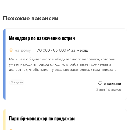
Похожие вакансии
Менеджер по назначению встреч
на дому
70 000 - 85 000
за месяц
руб.
Мы ищем общительного и убедительного человека, который
умеет находить подход к людям, отрабатывает сомнения и
делает так, чтобы клиенту реально захотелось к нам приехать
Продажи
В закладки
3 дня 14 часов
Партнёр-менеджер по продажам