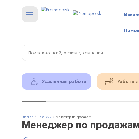
Вакан
Помо
Удаленная работа
Работа в
Главная
Вакансии
Менеджер по продажам
Менеджер по продажа