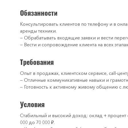
Обязанности
Консультировать клиентов по телефону и в онл
аренды техники.
— Обрабатывать входящие заявки и вести перег
— Вести и сопровождение клиента на всех этап
Требования
Опыт в продажах, клиентском сервисе, call-цент
— Отличные коммуникативные навыки и грамотн
— Готовность к активному живому общению с л
Условия
Стабильный и высокий доход: оклад + процент
000 до 70 000 ₽.