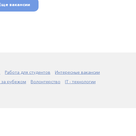
Еще вакансии
а
Работа для студентов
Интересные вакансии
 за рубежом
Волонтерство
IT - технологии