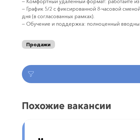
— Комфортный удаленный формат: работайте из
— График 5/2 с фиксированной 8-часовой смено
дня (в согласованных рамках).
— Обучение и поддержка: полноценный вводный
Продажи
Похожие вакансии