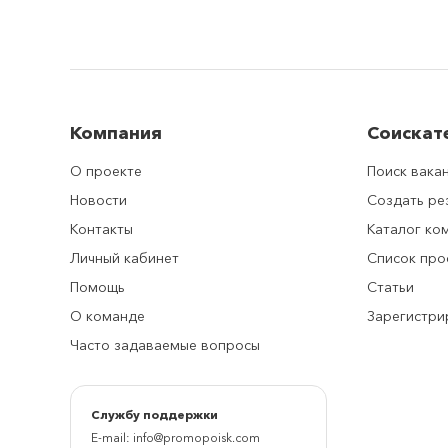
Компания
Соискат
О проекте
Поиск вака
Новости
Создать р
Контакты
Каталог ко
Личный кабинет
Список про
Помощь
Статьи
О команде
Зарегистри
Часто задаваемые вопросы
Cлужбу поддержки
E-mail:
info@promopoisk.com