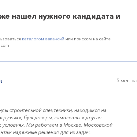
уже нашел нужного кандидата и
льзоваться
каталогом вакансий
или поиском на сайте.
.com
ц
5 мес. н
нды строительной спецтехники, находимся на
погрузчики, бульдозеры, самосвалы и другая
х условиях. Мы работаем в Москве, Московской
ентам надежные решения для их задач.