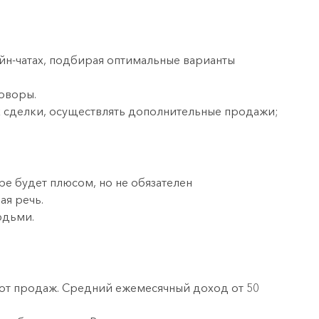
айн-чатах, подбирая оптимальные варианты
оворы.
ах сделки, осуществлять дополнительные продажи;
ре будет плюсом, но не обязателен
ая речь.
юдьми.
 от продаж. Средний ежемесячный доход от 50