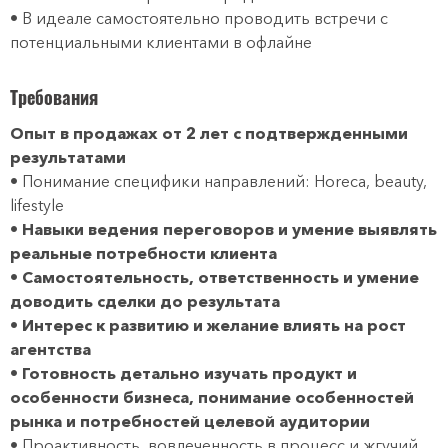
• В идеале самостоятельно проводить встречи с
потенциальными клиентами в офлайне
Требования
Опыт в продажах от 2 лет с подтвержденными
результатами
• Понимание специфики направлений: Horeca, beauty,
lifestyle
•
Навыки ведения переговоров и умение выявлять
реальные потребности клиента
•
Самостоятельность, ответственность и умение
доводить сделки до результата
•
Интерес к развитию и желание влиять на рост
агентства
•
Готовность детально изучать продукт и
особенности бизнеса, понимание особенностей
рынка и потребностей целевой аудитории
• Проактивность, вовлеченность в процесс и жгучий