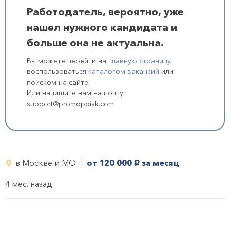
Работодатель, вероятно, уже
нашел нужного кандидата и
больше она не актуальна.
Вы можете перейти на
главную страницу
,
воспользоваться
каталогом вакансий
или
поиском на сайте.
Или напишите нам на почту:
support@promopoisk.com
в Москве и МО
от 120 000
за месяц
руб.
4 мес. назад