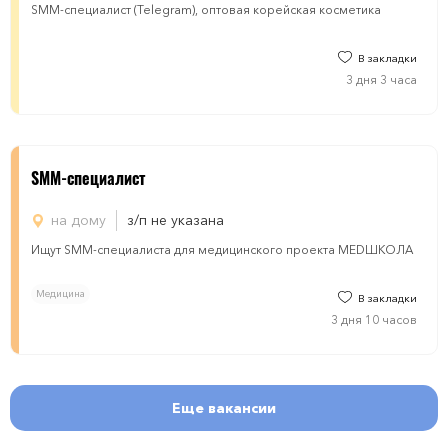
SMM-специалист (Telegram), оптовая корейская косметика
В закладки
3 дня 3 часа
SMM-специалист
на дому
з/п не указана
Ищут SMM-специалиста для медицинского проекта MEDШКОЛА
Медицина
В закладки
3 дня 10 часов
Еще вакансии