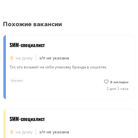
Похожие вакансии
SMM-специалист
на дому
з/п не указана
Тот, кто возьмёт на себя упаковку бренда в соцсетях.
Контент
В закладки
2 дня 3 часа
SMM-специалист
на дому
з/п не указана