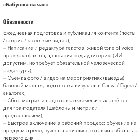
«Бабушка на час»
Обязанности
Ежедневная подготовка и публикация контента (посты
/ сторис / короткие видео);
— Написание и редактура текстов: живой tone of voice,
проверка фактов, адаптация под аудиторию (ИИ
допустим, но требует обязательной человеческой
редактуры);
— Съёмка фото / видео на мероприятиях (выезды),
базовый монтаж, подготовка визуалов в Canva / Figma /
аналогах;
— Сбор метрик и подготовка ежемесячных отчётов
для грантодателя (шаблоны и метрики
предоставляем);
— Быстрое включение в рабочий процесс: обучение не
предусмотрено, нужен специалист, готовый работать с
первого дня.