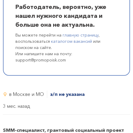
Работодатель, вероятно, уже
нашел нужного кандидата и
больше она не актуальна.
Вы можете перейти на
главную страницу
,
воспользоваться
каталогом вакансий
или
поиском на сайте.
Или напишите нам на почту:
support@promopoisk.com
в Москве и МО
з/п не указана
3 мес. назад
SMM-специалист, грантовый социальный проект