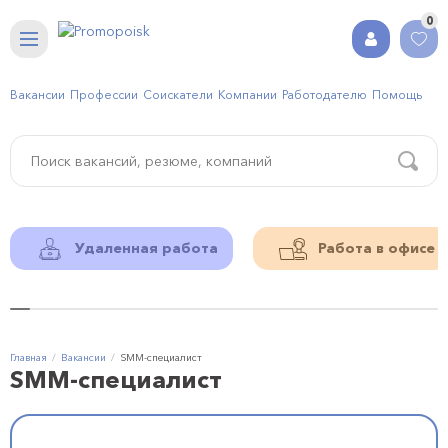
0
Вакансии
Профессии
Соискатели
Компании
Работодателю
Помощь
Удаленная работа
Работа в офисе
Главная
Вакансии
SMM-специалист
SMM-специалист