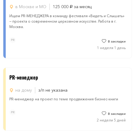
в Москве и МО
125 000
за месяц
руб.
Ищем PR-МЕНЕДЖЕРА в команду фестиваля «Видеть и Слышать»
— проекта о современном церковном искусстве. Работа в г.
Москва.
PR
В закладки
1 неделя 1 день
PR-менеджер
на дому
з/п не указана
PR-менеджер на проект по теме продвижения бизнес-книги
PR
В закладки
2 недели 5 дней