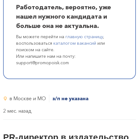
Работодатель, вероятно, уже
нашел нужного кандидата и
больше она не актуальна.
Вы можете перейти на
главную страницу
,
воспользоваться
каталогом вакансий
или
поиском на сайте.
Или напишите нам на почту:
support@promopoisk.com
в Москве и МО
з/п не указана
2 мес. назад
PR-директор в издательство