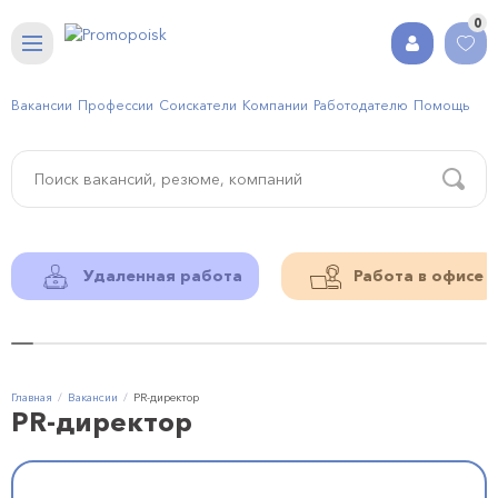
0
Вакансии
Профессии
Соискатели
Компании
Работодателю
Помощь
Удаленная работа
Работа в офисе
Главная
Вакансии
PR-директор
PR-директор