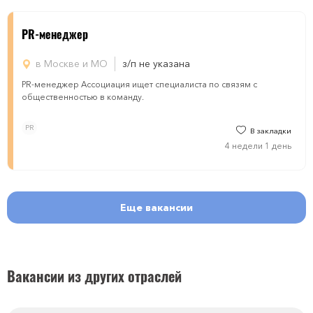
PR-менеджер
в Москве и МО
з/п не указана
PR-менеджер Ассоциация ищет специалиста по связям с
общественностью в команду.
PR
В закладки
4 недели 1 день
Еще вакансии
Вакансии из других отраслей