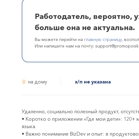
Работодатель, вероятно, 
больше она не актуальна.
Вы можете перейти на
главную страницу
, воспо
Или напишите нам на почту: support@promopoisk
на дому
з/п не указана
Удаленно, социально полезный продукт, отсутс
• Коротко о приложении «Где мои дети»: 120+ м
языка.
• Важно понимание BizDev и опыт: в продуктов