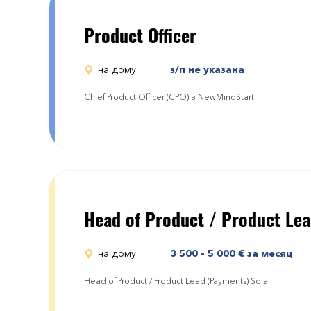
Product Officer
на дому
з/п не указана
Chief Product Officer (CPO) в NewMindStart
Head of Product / Product Le
на дому
3 500 - 5 000
€
за месяц
Head of Product / Product Lead (Payments) Sola