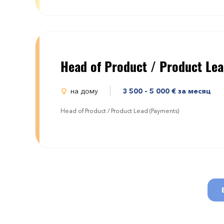
Head of Product / Product Le
на дому
3 500 - 5 000
€
за месяц
Head of Product / Product Lead (Payments)