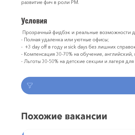
развитие фич в роли PM.
Условия
Прозрачный фидбэк и реальные возможности дл
- Полная удаленка или уютные офисы;
- +3 day off в году и sick days без лишних справок
- Компенсация 30-70% на обучение, английский, 
- Льготы 30-50% на детские секции и лагеря для
Похожие вакансии