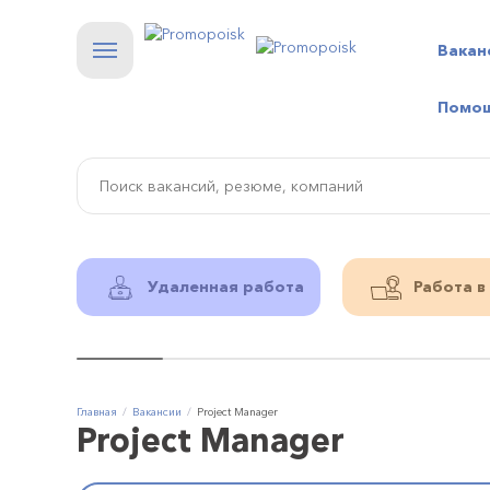
Вакан
Помо
Удаленная работа
Работа в
Главная
Вакансии
Project Manager
Project Manager