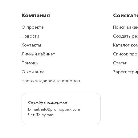
Компания
Соискат
О проекте
Поиск вака
Новости
Создать р
Контакты
Каталог ко
Личный кабинет
Список про
Помощь
Статьи
О команде
Зарегистри
Часто задаваемые вопросы
Cлужбу поддержки
E-mail:
info@promopoisk.com
Чат:
Telegram