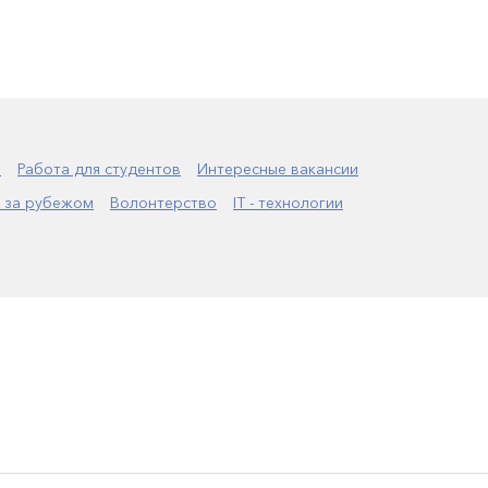
а
Работа для студентов
Интересные вакансии
 за рубежом
Волонтерство
IT - технологии