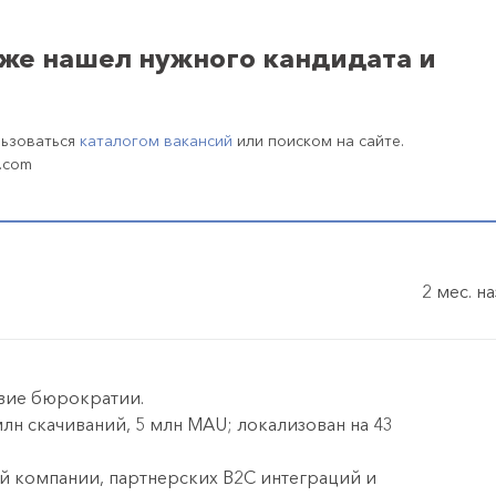
уже нашел нужного кандидата и
льзоваться
каталогом вакансий
или поиском на сайте.
.com
2 мес. н
твие бюрократии.
лн скачиваний, 5 млн MAU; локализован на 43
ой компании, партнерских В2С интеграций и