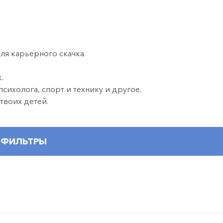
я карьерного скачка.
.
психолога, спорт и технику и другое.
 твоих детей.
ФИЛЬТРЫ