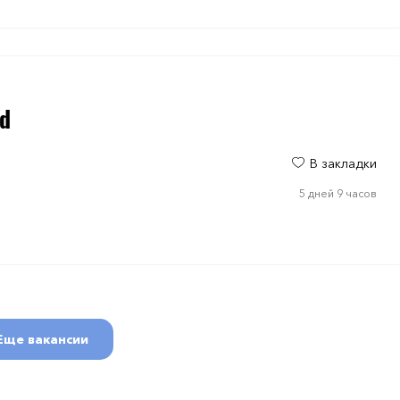
ad
В закладки
5 дней 9 часов
Еще вакансии