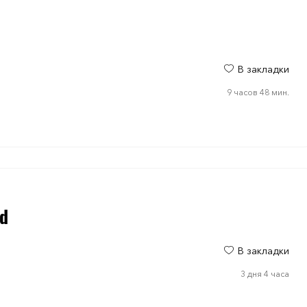
В закладки
9 часов 48 мин.
ad
В закладки
3 дня 4 часа