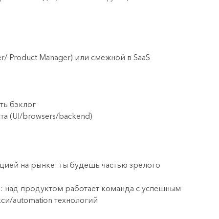
/ Product Manager) или смежной в SaaS
ть бэклог
та (UI/browsers/backend)
ацией на рынке: ты будешь частью зрелого
а: над продуктом работает команда с успешным
си/automation технологий