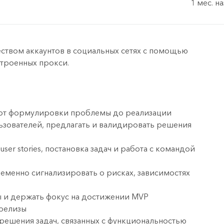
1 мес. н
жеством аккаунтов в социальных сетях с помощью
строенных прокси.
: от формулировки проблемы до реализации
зователей, предлагать и валидировать решения
ser stories, постановка задач и работа с командой
ременно сигнализировать о рисках, зависимостях
ы и держать фокус на достижении MVP
 релизы
решения задач, связанных с функциональностью