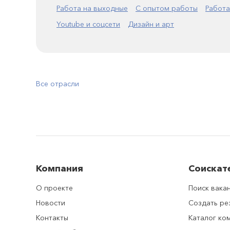
Работа на выходные
С опытом работы
Работа
Youtube и соцсети
Дизайн и арт
Все отрасли
Компания
Соискат
О проекте
Поиск вака
Новости
Создать р
Контакты
Каталог ко