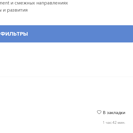
ment и смежных направлениях
ы и развития
ФИЛЬТРЫ
В закладки
1 час 42 мин.