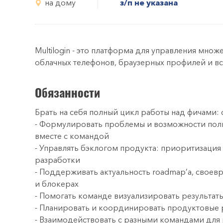
на дому
з/п не указана
Multilogin - это платформа для управления мно
облачных телефонов, браузерных профилей и в
Обязанности
Брать на себя полный цикл работы над фичами
- Формулировать проблемы и возможности поль
вместе с командой
- Управлять бэклогом продукта: приоритизация u
разработки
- Поддерживать актуальность roadmap’а, своев
и блокерах
- Помогать команде визуализировать результат
- Планировать и координировать продуктовые
- Взаимодействовать с разными командами для 