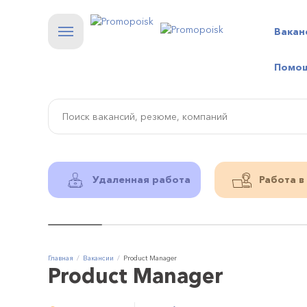
Вакан
Помо
Удаленная работа
Работа в
Главная
Вакансии
Product Manager
Product Manager