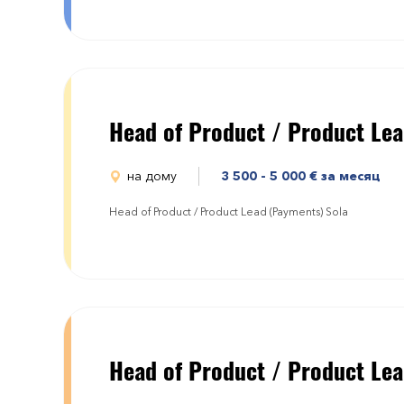
Head of Product / Product Le
на дому
3 500 - 5 000
€
за месяц
Head of Product / Product Lead (Payments) Sola
Head of Product / Product Le