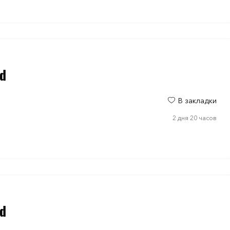
ad
В закладки
2 дня 20 часов
ad