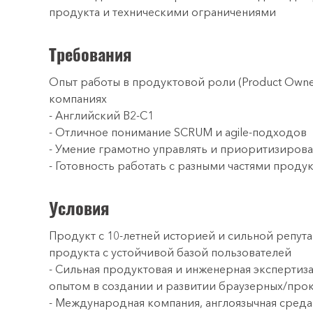
продукта и техническими ограничениями
Требования
Опыт работы в продуктовой роли (Product Owner
компаниях
- Английский B2-C1
- Отличное понимание SCRUM и agile-подходов
- Умение грамотно управлять и приоритизирова
- Готовность работать с разными частями продук
Условия
Продукт с 10-летней историей и сильной репут
продукта с устойчивой базой пользователей
- Сильная продуктовая и инженерная экспертиз
опытом в создании и развитии браузерных/прок
- Международная компания, англоязычная среда