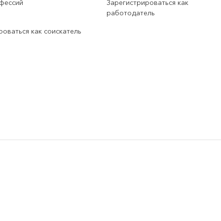
фессий
Зарегистрироваться как
работодатель
роваться как соискатель