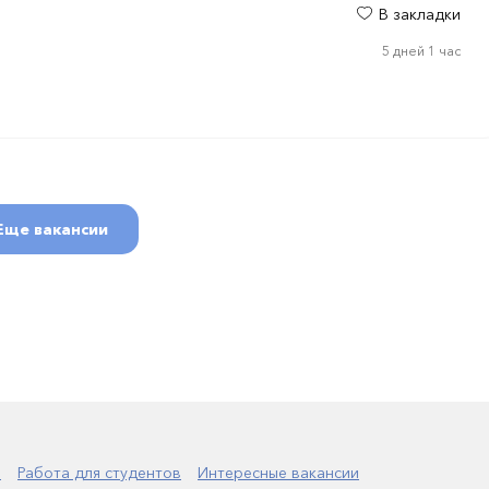
В закладки
5 дней 1 час
Еще вакансии
а
Работа для студентов
Интересные вакансии