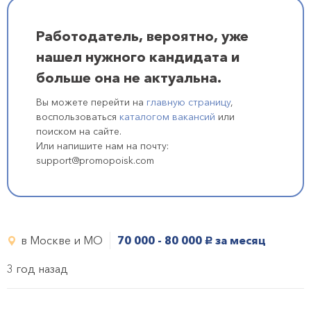
Работодатель, вероятно, уже
нашел нужного кандидата и
больше она не актуальна.
Вы можете перейти на
главную страницу
,
воспользоваться
каталогом вакансий
или
поиском на сайте.
Или напишите нам на почту:
support@promopoisk.com
в Москве и МО
70 000 - 80 000
за месяц
руб.
3 год назад