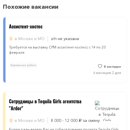
Похожие вакансии
Ассистент-хостес
в Москве и МО
з/п не указана
Требуется на выставку СРМ ассистент-хостесс с 14 по 20
февраля
Временная работа
В закладки
6 месяцев 2 дня
Сотрудницы в Tequila Girls агентства
"Ardor"
в Москве и МО
8 000 - 12 000
за смену
руб.
Будем рады видеть Вас на собеседовании проекта Tequila Girls