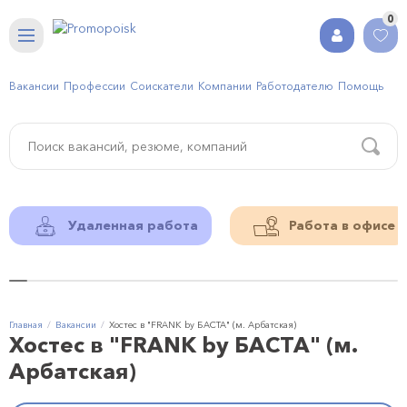
0
Вакансии
Профессии
Соискатели
Компании
Работодателю
Помощь
Удаленная работа
Работа в офисе
Главная
Вакансии
Хостес в "FRANK by БАСТА" (м. Арбатская)
Хостес в "FRANK by БАСТА" (м.
Арбатская)