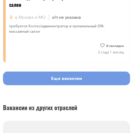
салон
в Москве и МО
з/п не указана
требуется ​​​Хостес/администратор в премиальный SPA-
массажный салон
В закладки
2 года 1 месяц
Еще вакансии
Вакансии из других отраслей