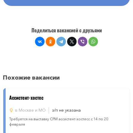
Поделиться вакансией с друзьями
Похожие вакансии
Ассистент-хостес
в Москве и МО
з/п не указана
Требуется на выставку СРМ ассистент-хостесс с 14 по 20
февраля