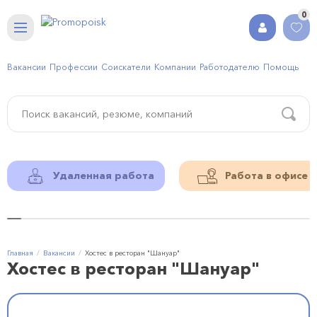
0
Вакансии
Профессии
Соискатели
Компании
Работодателю
Помощь
Удаленная работа
Работа в офисе
Главная
Вакансии
Хостес в ресторан "Шануар"
Хостес в ресторан "Шануар"