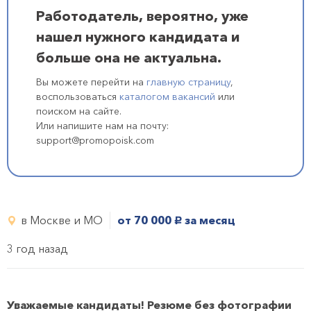
Работодатель, вероятно, уже
нашел нужного кандидата и
больше она не актуальна.
Вы можете перейти на
главную страницу
,
воспользоваться
каталогом вакансий
или
поиском на сайте.
Или напишите нам на почту:
support@promopoisk.com
в Москве и МО
от 70 000
за месяц
руб.
3 год назад
Уважаемые кандидаты! Резюме без фотографии