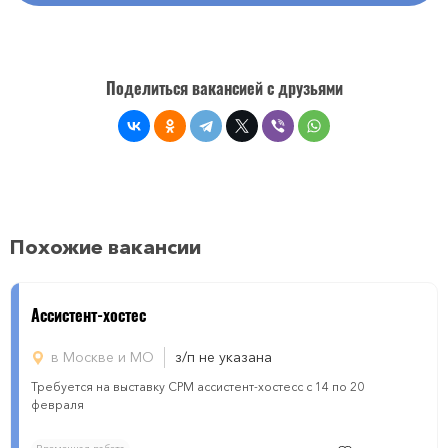
Поделиться вакансией с друзьями
Похожие вакансии
Ассистент-хостес
в Москве и МО
з/п не указана
Требуется на выставку СРМ ассистент-хостесс с 14 по 20
февраля