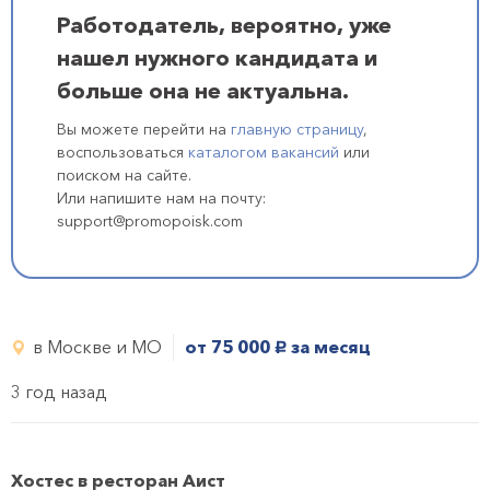
Работодатель, вероятно, уже
нашел нужного кандидата и
больше она не актуальна.
Вы можете перейти на
главную страницу
,
воспользоваться
каталогом вакансий
или
поиском на сайте.
Или напишите нам на почту:
support@promopoisk.com
в Москве и МО
от 75 000
за месяц
руб.
3 год назад
Хостес в ресторан Аист