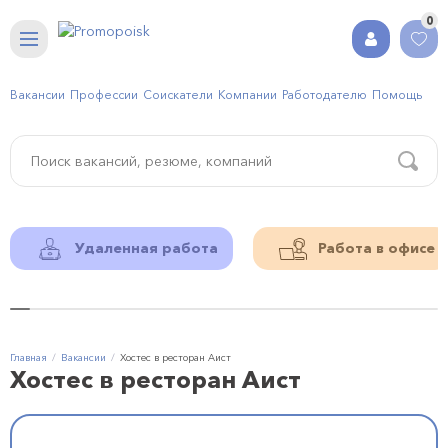
0
Вакансии
Профессии
Соискатели
Компании
Работодателю
Помощь
Удаленная работа
Работа в офисе
Главная
Вакансии
Хостес в ресторан Аист
Хостес в ресторан Аист