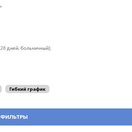
ь
28 дней, больничный);
Гибкий график
ФИЛЬТРЫ