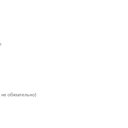
ю
о не обязательно)