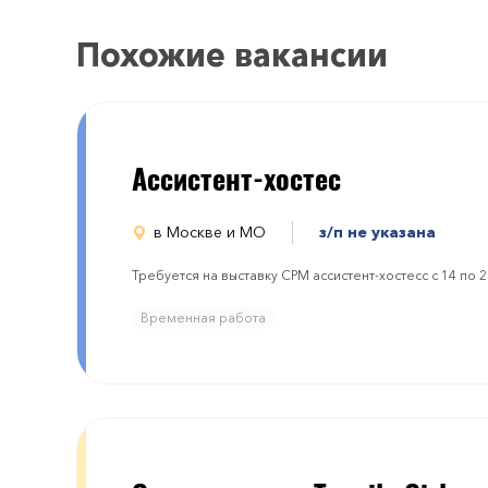
Похожие вакансии
Ассистент-хостес
в Москве и МО
з/п не указана
Требуется на выставку СРМ ассистент-хостесс с 14 по 
Временная работа