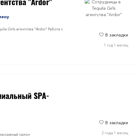
гентства "Ardor"
мену
a Girls агентства "Ardor" Работа с
В закладки
1 год 1 месяц
емиальный SPA-
В закладки
2 года 1 месяц
-массажный салон