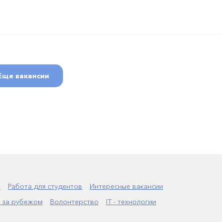
Еще вакансии
а
Работа для студентов
Интересные вакансии
 за рубежом
Волонтерство
IT - технологии