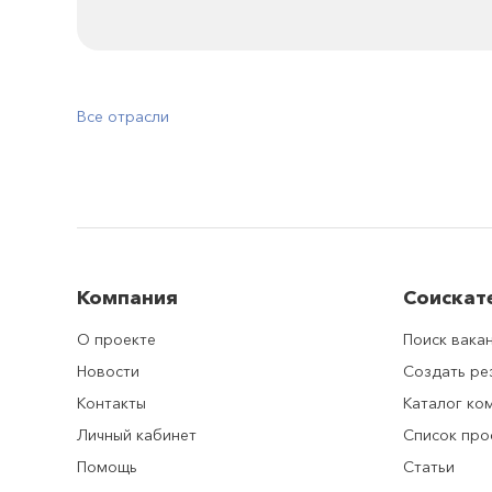
Все отрасли
Компания
Соискат
О проекте
Поиск вака
Новости
Создать р
Контакты
Каталог ко
Личный кабинет
Список про
Помощь
Статьи