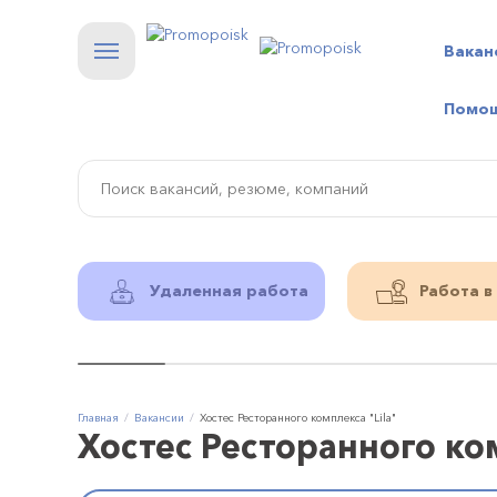
Вакан
Помо
Удаленная работа
Работа в
Главная
Вакансии
Хостес Ресторанного комплекса "Lila"
Хостес Ресторанного ком