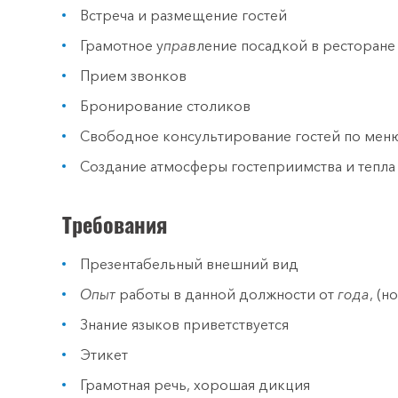
Встреча и размещение гостей
Грамотное у
прав
ление посадкой в ресторане
Прием звонков
Бронирование столиков
Свободное консультирование гостей по мен
Создание атмосферы гостеприимства и тепла
Требования
Презентабельный внешний вид
Опыт
работы в данной должности от
года
, (н
Знание языков приветствуется
Этикет
Грамотная речь, хорошая дикция