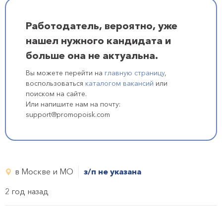
Работодатель, вероятно, уже
нашел нужного кандидата и
больше она не актуальна.
Вы можете перейти на
главную страницу
,
воспользоваться
каталогом вакансий
или
поиском на сайте.
Или напишите нам на почту:
support@promopoisk.com
в Москве и МО
з/п не указана
2 год назад