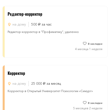
Редактор-корректор
на дому
500
за час
руб.
Редактор-корректор в "Профиматику", удаленно
В закладки
4 месяца 1 неделя
Корректор
на дому
25 000
за месяц
руб.
Корректор в Открытый Университет Психологии «Симург»
В закладки
5 месяцев 2 недели