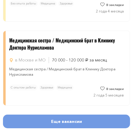
Без опыта работы
Медицина
Здоровье
В закладки
2 года 4 месяца
Медицинская сестра / Медицинский брат в Клинику
Доктора Нурисламова
в Москве и МО
70 000 - 120 000
за месяц
руб.
Медицинская сестра / Медицинский брат в Клинику Доктора
Нурисламова
С опытом работы
Здоровье
Медицина
В закладки
2 года 5 месяцев
Еще вакансии