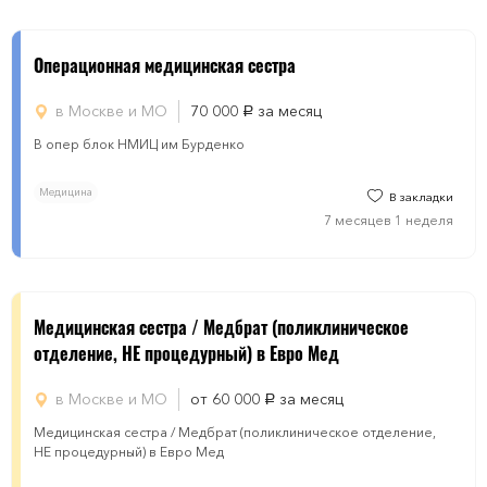
Операционная медицинская сестра
в Москве и МО
70 000
за месяц
руб.
В опер блок НМИЦ им Бурденко
Медицина
В закладки
7 месяцев 1 неделя
Медицинская сестра / Медбрат (поликлиническое
отделение, НЕ процедурный) в Евро Мед
в Москве и МО
от 60 000
за месяц
руб.
Медицинская сестра / Медбрат (поликлиническое отделение,
НЕ процедурный) в Евро Мед