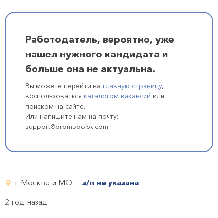
Работодатель, вероятно, уже
нашел нужного кандидата и
больше она не актуальна.
Вы можете перейти на
главную страницу
,
воспользоваться
каталогом вакансий
или
поиском на сайте.
Или напишите нам на почту:
support@promopoisk.com
в Москве и МО
з/п не указана
2 год назад