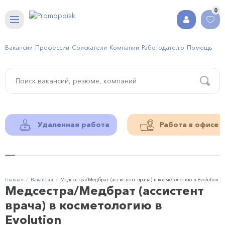
0
Вакансии
Профессии
Соискатели
Компании
Работодателю
Помощь
Удаленная работа
Работа в офисе
Главная
Вакансии
Медсестра/Медбрат (ассистент врача) в косметологию в Evolution
Медсестра/Медбрат (ассистент
врача) в косметологию в
Evolution