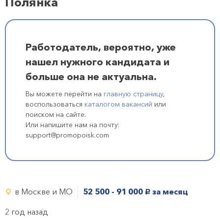
Полянка
Работодатель, вероятно, уже
нашел нужного кандидата и
больше она не актуальна.
Вы можете перейти на
главную страницу
,
воспользоваться
каталогом вакансий
или
поиском на сайте.
Или напишите нам на почту:
support@promopoisk.com
в Москве и МО
52 500 - 91 000
за месяц
руб.
2 год назад