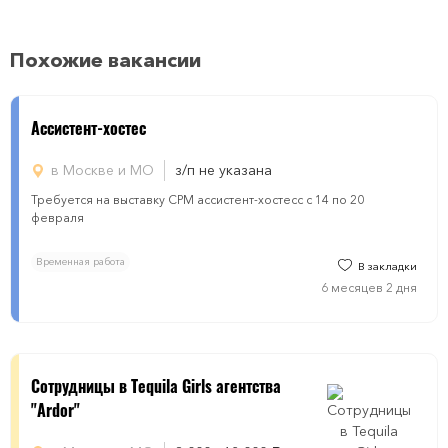
Похожие вакансии
Ассистент-хостес
в Москве и МО
з/п не указана
Требуется на выставку СРМ ассистент-хостесс с 14 по 20
февраля
Временная работа
В закладки
6 месяцев 2 дня
Сотрудницы в Tequila Girls агентства
"Ardor"