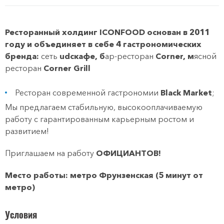
Ресторанный холдинг ICONFOOD основан в 2011
году и объединяет в себе 4 гастрономических
бренда:
сеть
udcкафе, б
ар-ресторан
Corner, м
ясной
ресторан
Corner Grill
Ресторан современной гастрономии
Black Market
;
Мы предлагаем стабильную, высокооплачиваемую
работу с гарантированным карьерным ростом и
развитием!
Приглашаем на работу
ОФИЦИАНТОВ!
Место работы: метро Фрунзенская (5 минут от
метро)
Условия