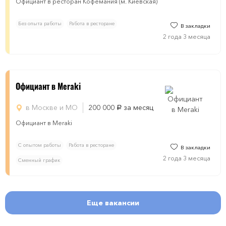
Официант в ресторан Кофемания (м. Киевская)
Без опыта работы
Работа в ресторане
В закладки
2 года 3 месяца
Официант в Meraki
в Москве и МО
200 000
за месяц
руб.
Официант в Meraki
С опытом работы
Работа в ресторане
В закладки
2 года 3 месяца
Сменный график
Еще вакансии