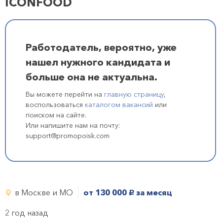
ICONFOOD
Работодатель, вероятно, уже
нашел нужного кандидата и
больше она не актуальна.
Вы можете перейти на
главную страницу
,
воспользоваться
каталогом вакансий
или
поиском на сайте.
Или напишите нам на почту:
support@promopoisk.com
в Москве и МО
от 130 000
за месяц
руб.
2 год назад