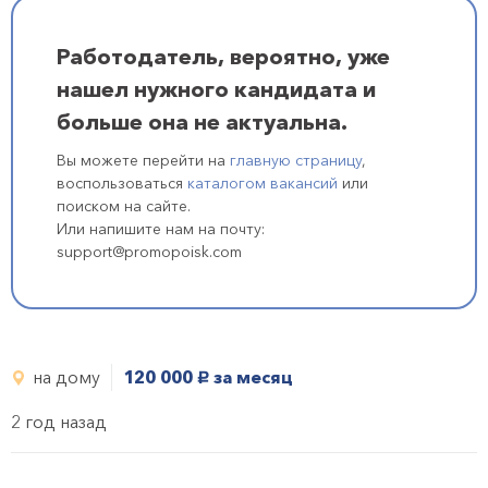
Работодатель, вероятно, уже
нашел нужного кандидата и
больше она не актуальна.
Вы можете перейти на
главную страницу
,
воспользоваться
каталогом вакансий
или
поиском на сайте.
Или напишите нам на почту:
support@promopoisk.com
на дому
120 000
за месяц
руб.
2 год назад