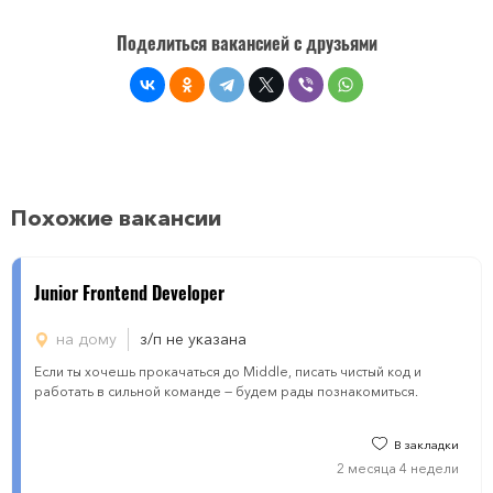
Поделиться вакансией с друзьями
Похожие вакансии
Junior Frontend Developer
на дому
з/п не указана
Если ты хочешь прокачаться до Middle, писать чистый код и
работать в сильной команде — будем рады познакомиться.
В закладки
2 месяца 4 недели