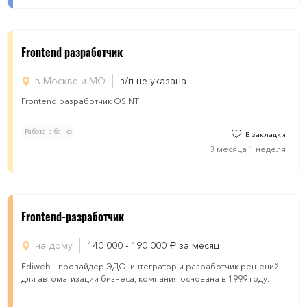
Frontend разработчик
в Москве и МО
з/п не указана
Frontend разработчик OSINT
Работа в банке
В закладки
3 месяца 1 неделя
Frontend-разработчик
на дому
140 000 - 190 000
за месяц
руб.
Ediweb – провайдер ЭДО, интегратор и разработчик решений
для автоматизации бизнеса, компания основана в 1999 году.