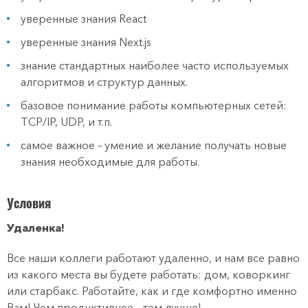
уверенные знания React
уверенные знания Next.js
знание стандартных наиболее часто используемых
алгоритмов и структур данных.
базовое понимание работы компьютерных сетей:
TCP/IP, UDP, и т.п.
самое важное – умение и желание получать новые
знания необходимые для работы.
Условия
Удаленка!
Все наши коллеги работают удаленно, и нам все равно
из какого места вы будете работать: дом, коворкинг
или старбакс. Работайте, как и где комфортно именно
Вам! Чем продуктивнее – тем лучше!