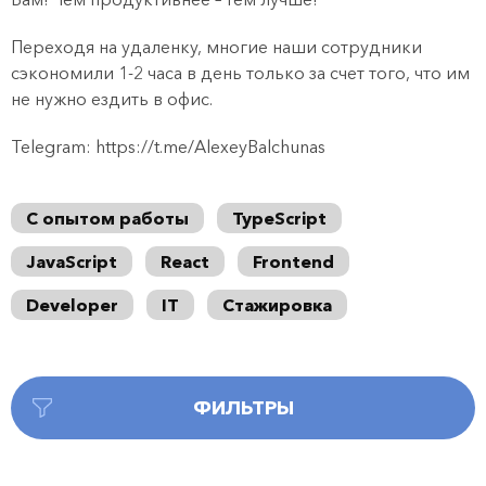
Переходя на удаленку, многие наши сотрудники
сэкономили 1-2 часа в день только за счет того, что им
не нужно ездить в офис.
Telegram: https://t.me/AlexeyBalchunas
С опытом работы
TypeScript
JavaScript
React
Frontend
Developer
IT
Стажировка
ФИЛЬТРЫ