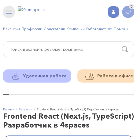
0
Вакансии
Профессии
Соискатели
Компании
Работодателю
Помощь
Удаленная работа
Работа в офисе
Главная
Вакансии
Frontend React (Next.js, TypeScript) Разработчик в 4spaces
Frontend React (Next.js, TypeScript)
Разработчик в 4spaces