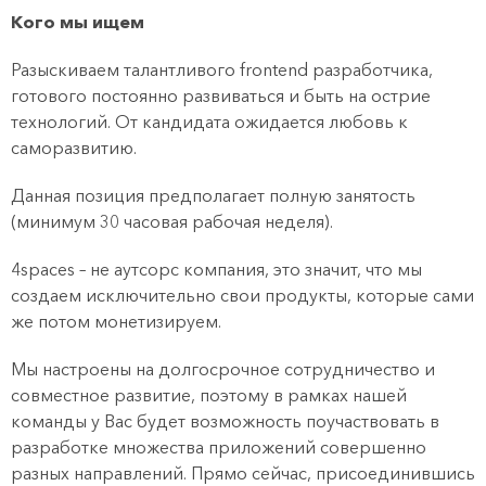
Кого мы ищем
Разыскиваем талантливого frontend разработчика,
готового постоянно развиваться и быть на острие
технологий. От кандидата ожидается любовь к
саморазвитию.
Данная позиция предполагает полную занятость
(минимум 30 часовая рабочая неделя).
4spaces – не аутсорс компания, это значит, что мы
создаем исключительно свои продукты, которые сами
же потом монетизируем.
Мы настроены на долгосрочное сотрудничество и
совместное развитие, поэтому в рамках нашей
команды у Вас будет возможность поучаствовать в
разработке множества приложений совершенно
разных направлений. Прямо сейчас, присоединившись