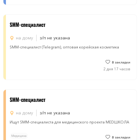
SMM-специалист
на дому
з/п не указана
SMM-специалист (Telegram), оптовая корейская косметика
В закладки
2 дня 17 часов
SMM-специалист
на дому
з/п не указана
Ищут SMM-специалиста для медицинского проекта MEDШКОЛА
Медицина
В закладки