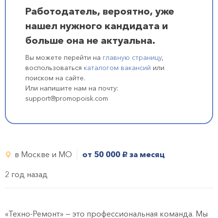
Работодатель, вероятно, уже
нашел нужного кандидата и
больше она не актуальна.
Вы можете перейти на
главную страницу
,
воспользоваться
каталогом вакансий
или
поиском на сайте.
Или напишите нам на почту:
support@promopoisk.com
в Москве и МО
от 50 000
за месяц
руб.
2 год назад
«Техно-Ремонт» — это профессиональная команда. Мы