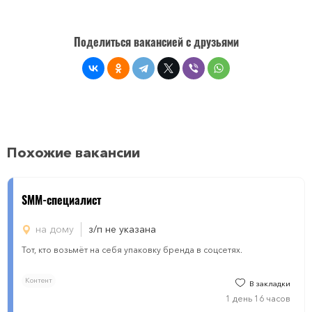
Поделиться вакансией с друзьями
Похожие вакансии
SMM-специалист
на дому
з/п не указана
Тот, кто возьмёт на себя упаковку бренда в соцсетях.
Контент
В закладки
1 день 16 часов