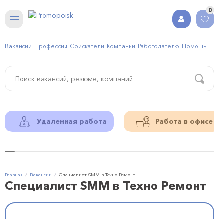
0
Вакансии
Профессии
Соискатели
Компании
Работодателю
Помощь
Удаленная работа
Работа в офисе
Главная
Вакансии
Специалист SMM в Техно Ремонт
Специалист SMM в Техно Ремонт