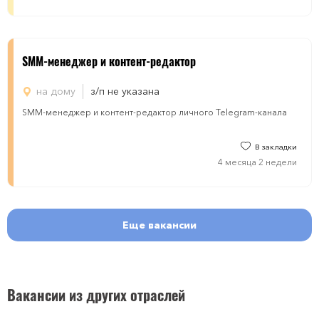
SMM-менеджер и контент-редактор
на дому
з/п не указана
SMM-менеджер и контент-редактор личного Telegram-канала
В закладки
4 месяца 2 недели
Еще вакансии
Вакансии из других отраслей