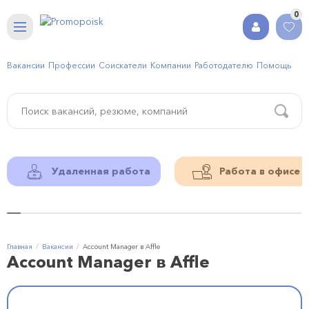
0
Вакансии
Профессии
Соискатели
Компании
Работодателю
Помощь
Удаленная работа
Работа в офисе
Главная
Вакансии
Account Manager в Affle
Account Manager в Affle