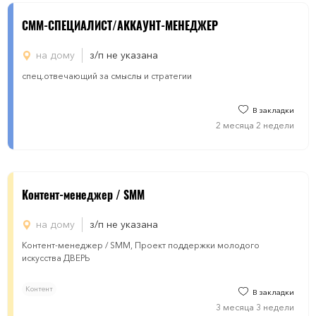
СММ-СПЕЦИАЛИСТ/АККАУНТ-МЕНЕДЖЕР
на дому
з/п не указана
спец.отвечающий за смыслы и стратегии
В закладки
2 месяца 2 недели
Контент-менеджер / SMM
на дому
з/п не указана
Контент-менеджер / SMM, Проект поддержки молодого
искусства ДВЕРЬ
Контент
В закладки
3 месяца 3 недели