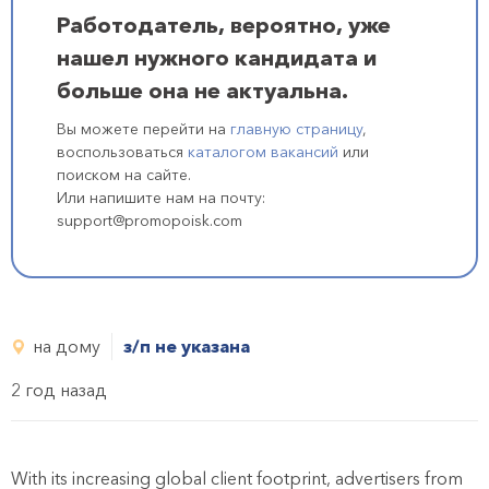
Работодатель, вероятно, уже
нашел нужного кандидата и
больше она не актуальна.
Вы можете перейти на
главную страницу
,
воспользоваться
каталогом вакансий
или
поиском на сайте.
Или напишите нам на почту:
support@promopoisk.com
на дому
з/п не указана
2 год назад
With its increasing global client footprint, advertisers from