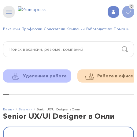
0
Вакансии
Профессии
Соискатели
Компании
Работодателю
Помощь
Удаленная работа
Работа в офисе
Главная
Вакансии
Senior UX/UI Designer в Онли
Senior UX/UI Designer в Онли