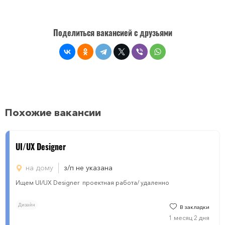
Поделиться вакансией с друзьями
Похожие вакансии
UI/UX Designer
на дому
з/п не указана
Ищем UI/UX Designer проектная работа/ удаленно
Дизайн
В закладки
1 месяц 2 дня