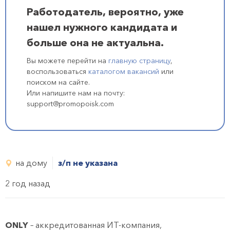
Работодатель, вероятно, уже
нашел нужного кандидата и
больше она не актуальна.
Вы можете перейти на
главную страницу
,
воспользоваться
каталогом вакансий
или
поиском на сайте.
Или напишите нам на почту:
support@promopoisk.com
на дому
з/п не указана
2 год назад
ONLY
– аккредитованная ИТ-компания,