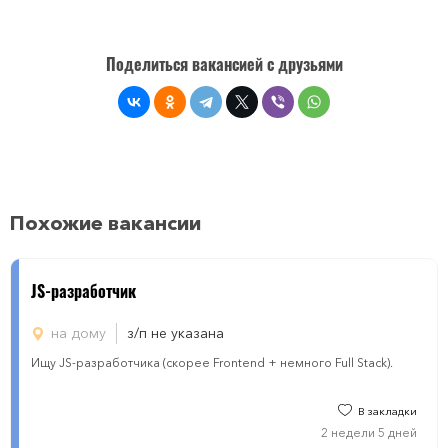
Поделиться вакансией с друзьями
Похожие вакансии
JS-разработчик
на дому
з/п не указана
Ищу JS-разработчика (скорее Frontend + немного Full Stack).
В закладки
2 недели 5 дней