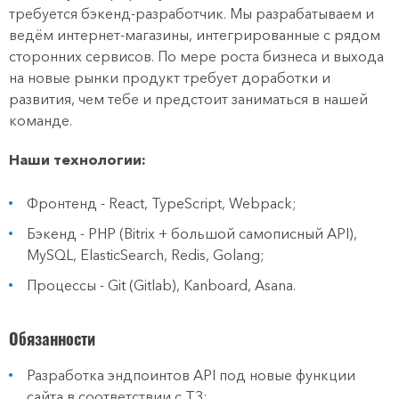
требуется бэкенд-разработчик. Мы разрабатываем и
ведём интернет-магазины, интегрированные с рядом
сторонних сервисов. По мере роста бизнеса и выхода
на новые рынки продукт требует доработки и
развития, чем тебе и предстоит заниматься в нашей
команде.
Наши технологии:
Фронтенд - React, TypeScript, Webpack;
Бэкенд - PHP (Bitrix + большой самописный API),
MySQL, ElasticSearch, Redis, Golang;
Процессы - Git (Gitlab), Kanboard, Asana.
Обязанности
Разработка эндпоинтов API под новые функции
сайта в соответствии с ТЗ;