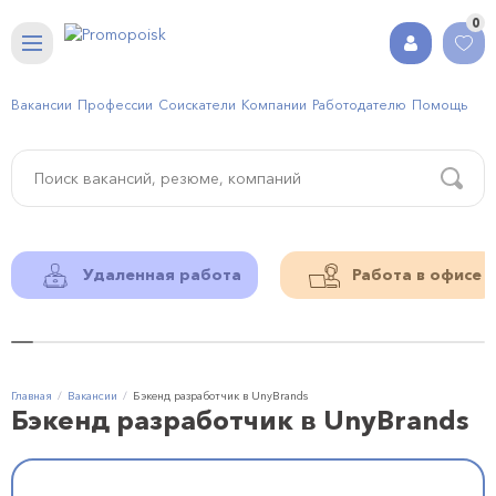
0
Вакансии
Профессии
Соискатели
Компании
Работодателю
Помощь
Удаленная работа
Работа в офисе
Главная
Вакансии
Бэкенд разработчик в UnyBrands
Бэкенд разработчик в UnyBrands