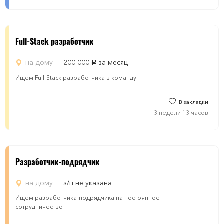
Full-Stack разработчик
на дому
200 000
за месяц
руб.
Ищем Full-Stack разработчика в команду
В закладки
3 недели 13 часов
Разработчик-подрядчик
на дому
з/п не указана
Ищем разработчика-подрядчика на постоянное
сотрудничество