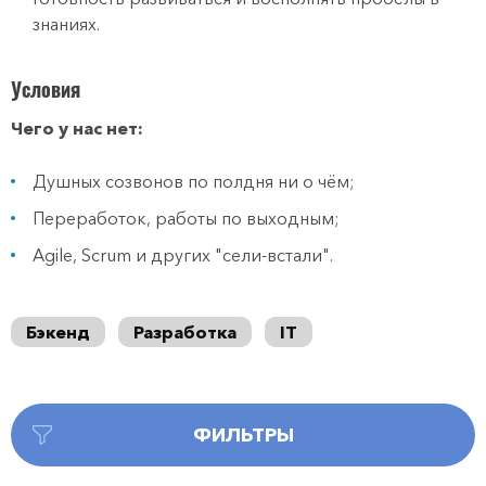
знаниях.
Условия
Чего у нас нет:
Душных созвонов по полдня ни о чём;
Переработок, работы по выходным;
Agile, Scrum и других "сели-встали".
Бэкенд
Разработка
IT
ФИЛЬТРЫ