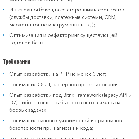
Интеграция бэкенда со сторонними сервисами
(службы доставки, платёжные системы, CRM,
маркетинговые инструменты и т.д.);
Оптимизация и рефакторинг существующей
кодовой базы.
Требования
Опыт разработки на PHP не менее 3 лет;
Понимание ООП, паттернов проектирования;
Опыт разработки под Bitrix Framework (legacy API и
D7) либо готовность быстро в него въехать на
боевых задачах;
Понимание типовых уязвимостей и принципов
безопасности при написании кода;
Готовность развиваться и восполнять пробелы в