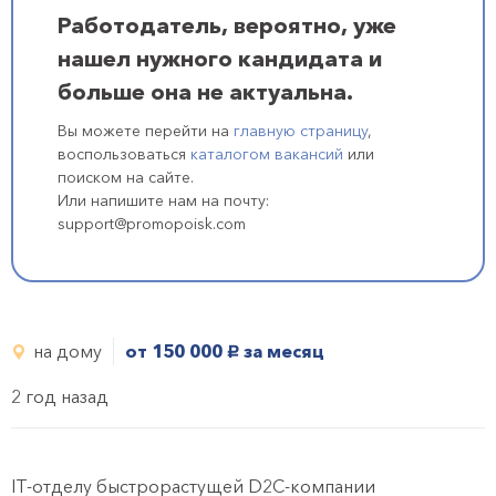
Работодатель, вероятно, уже
нашел нужного кандидата и
больше она не актуальна.
Вы можете перейти на
главную страницу
,
воспользоваться
каталогом вакансий
или
поиском на сайте.
Или напишите нам на почту:
support@promopoisk.com
на дому
от 150 000
за месяц
руб.
2 год назад
IT-отделу быстрорастущей D2C-компании