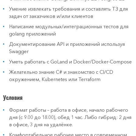
Умение извлекать требования и составлять ТЗ для
задач от заказчиков и/или клиентов
Написание модульных/интеграционных тестов для
golang приложений
Документирование API и приложений используя
Swagger
Уметь работать с GoLand и Docker/Docker-Compose
Желательно знание C# и знакомство с CI/CD
окружением, Kubernetes или Terraform
Условия
Формат работы – работа в офисе, начало рабочего
дня (с 9.00 до 18.00), обед 1 час. Либо гибрид: 2 дня
в офисе, 3 дня на удалёнке.
Комфортабельное рабочее место в современном