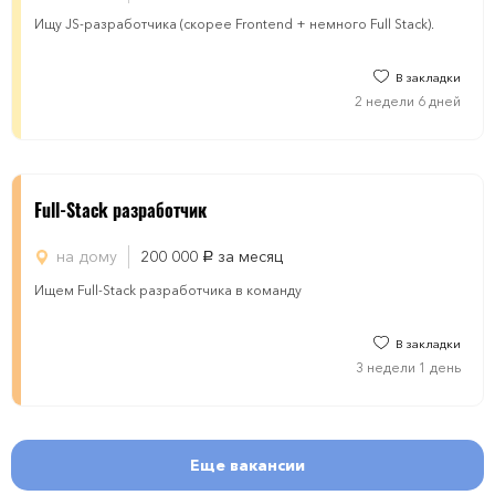
Ищу JS-разработчика (скорее Frontend + немного Full Stack).
В закладки
2 недели 6 дней
Full-Stack разработчик
на дому
200 000
за месяц
руб.
Ищем Full-Stack разработчика в команду
В закладки
3 недели 1 день
Еще вакансии