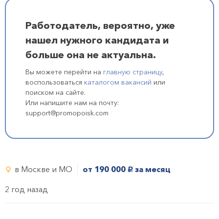
Работодатель, вероятно, уже
нашел нужного кандидата и
больше она не актуальна.
Вы можете перейти на
главную страницу
,
воспользоваться
каталогом вакансий
или
поиском на сайте.
Или напишите нам на почту:
support@promopoisk.com
в Москве и МО
от 190 000
за месяц
руб.
2 год назад