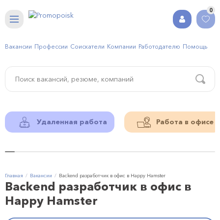
0
Вакансии
Профессии
Соискатели
Компании
Работодателю
Помощь
Удаленная работа
Работа в офисе
Главная
Вакансии
Backend разработчик в офис в Happy Hamster
Backend разработчик в офис в
Happy Hamster