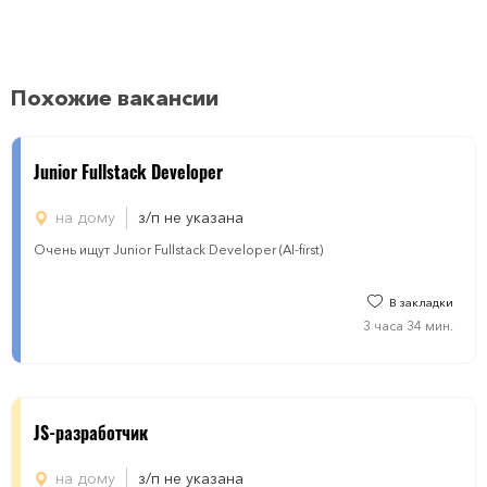
Похожие вакансии
Junior Fullstack Developer
на дому
з/п не указана
Очень ищут Junior Fullstack Developer (AI-first)
В закладки
3 часа 34 мин.
JS-разработчик
на дому
з/п не указана