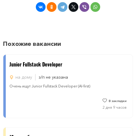
Похожие вакансии
Junior Fullstack Developer
на дому
з/п не указана
Очень ищут Junior Fullstack Developer (AI-first)
В закладки
2 дня 9 часов