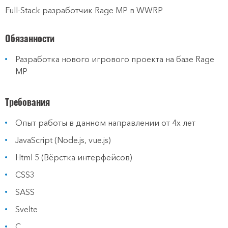
Full-Stack разработчик Rage MP в WWRP
Обязанности
​​​​​​Разработка нового игрового проекта на базе Rage
MP
Требования
​​​​​​Опыт работы в данном направлении от 4х лет
JavaScript (Node.js, vue.js)
Html 5 (Вёрстка интерфейсов)
CSS3
SASS
Svelte
C