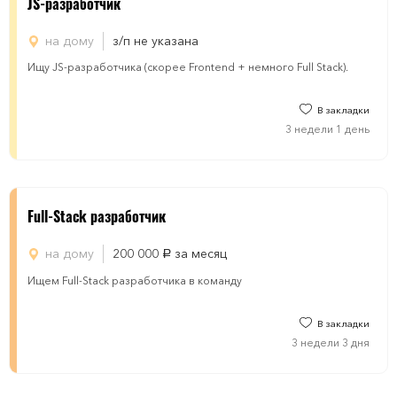
JS-разработчик
на дому
з/п не указана
Ищу JS-разработчика (скорее Frontend + немного Full Stack).
В закладки
3 недели 1 день
Full-Stack разработчик
на дому
200 000
за месяц
руб.
Ищем Full-Stack разработчика в команду
В закладки
3 недели 3 дня