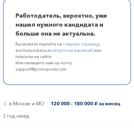
Работодатель, вероятно, уже
нашел нужного кандидата и
больше она не актуальна.
Вы можете перейти на
главную страницу
,
воспользоваться
каталогом вакансий
или
поиском на сайте.
Или напишите нам на почту:
support@promopoisk.com
в Москве и МО
120 000 - 180 000
за месяц
руб.
2 год назад