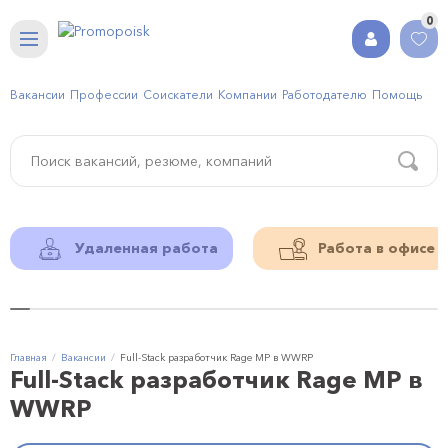
0
Вакансии
Профессии
Соискатели
Компании
Работодателю
Помощь
Удаленная работа
Работа в офисе
Главная
Вакансии
Full-Stack разработчик Rage MP в WWRP
Full-Stack разработчик Rage MP в
WWRP