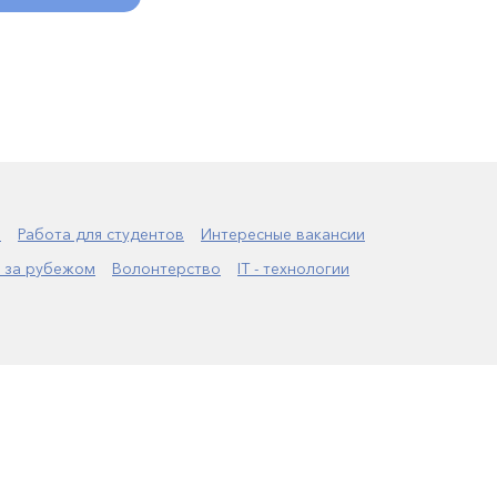
а
Работа для студентов
Интересные вакансии
 за рубежом
Волонтерство
IT - технологии