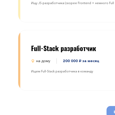
Ищу JS-разработчика (скорее Frontend + немного Full S
Full-Stack разработчик
на дому
200 000
за месяц
руб.
Ищем Full-Stack разработчика в команду