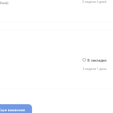
2 недели 6 дней
tack).
В закладки
3 недели 1 день
Еще вакансии