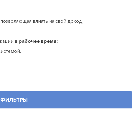
, позволяющая влиять на свой доход;
икации
в рабочее время;
системой.
ФИЛЬТРЫ