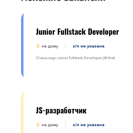
Junior Fullstack Developer
на дому
з/п не указана
Очень ищут Junior Fullstack Developer (AI-first)
JS-разработчик
на дому
з/п не указана