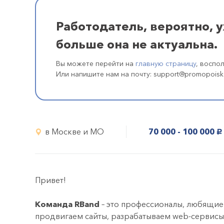
Работодатель, вероятно, 
больше она не актуальна.
Вы можете перейти на
главную страницу
, воспо
Или напишите нам на почту: support@promopoisk
в Москве и МО
70 000 - 100 000
руб.
Привет!
Команда RBand
– это профессионалы, любящие
продвигаем сайты, разрабатываем web-сервисы