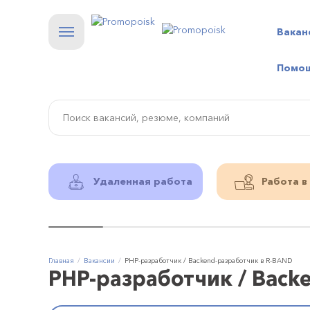
Вакан
Помо
Удаленная работа
Работа в
Главная
Вакансии
PHP-разработчик / Backend-разработчик в R-BAND
PHP-разработчик / Back