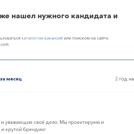
уже нашел нужного кандидата и
льзоваться
каталогом вакансий
или поиском на сайте.
.com
за месяц
2 год н
 и уважающие своё дело. Мы проектируем и
 и крутой брендинг.