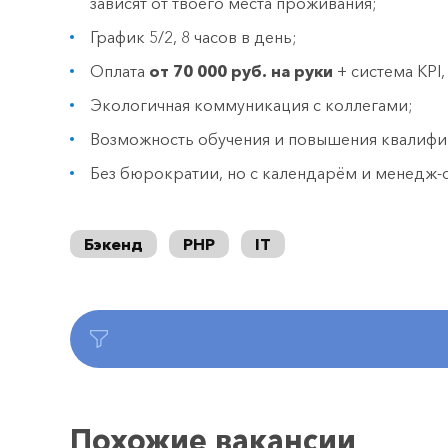
зависят от твоего места проживания;
График 5/2, 8 часов в день;
Оплата
от 70 000 руб. на руки
+ система KPI
Экологичная коммуникация с коллегами;
Возможность обучения и повышения квалиф
Без бюрократии, но с календарём и менедж-
Бэкенд
PHP
IT
Похожие вакансии