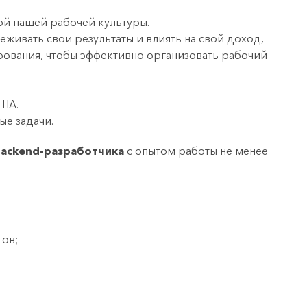
ой нашей рабочей культуры.
еживать свои результаты и влиять на свой доход,
рования, чтобы эффективно организовать рабочий
США.
ые задачи.
backend-разработчика
с опытом работы не менее
тов;