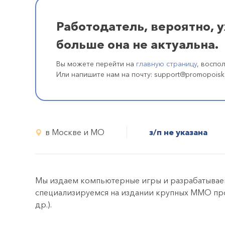
Работодатель, вероятно, 
больше она не актуальна.
Вы можете перейти на
главную страницу
, воспо
Или напишите нам на почту: support@promopoisk
в Москве и МО
з/п не указана
Мы издаем компьютерные игры и разрабатывае
специализируемся на издании крупных MMO проектов
др.).