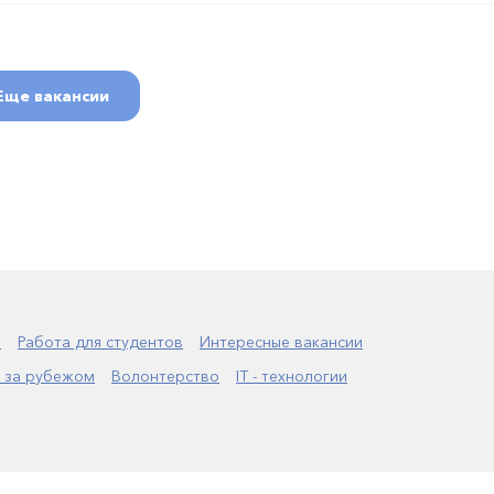
Еще вакансии
а
Работа для студентов
Интересные вакансии
 за рубежом
Волонтерство
IT - технологии