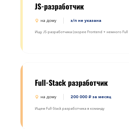
JS-разработчик
на дому
з/п не указана
Ищу JS-разработчика (скорее Frontend + немного Full S
Full-Stack разработчик
на дому
200 000
за месяц
руб.
Ищем Full-Stack разработчика в команду