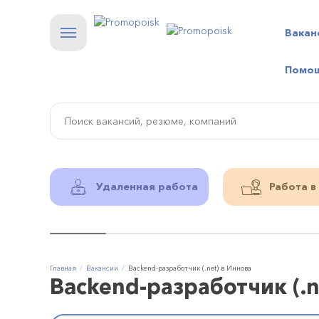
Вакан
Помо
Удаленная работа
Работа в
Главная
Вакансии
Backend-разработчик (.net) в Иннова
Backend-разработчик (.n