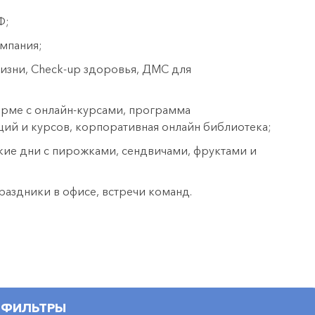
Ф;
омпания;
изни, Check-up здоровья, ДМС для
форме с онлайн-курсами, программа
ций и курсов, корпоративная онлайн библиотека;
кие дни с пирожками, сендвичами, фруктами и
раздники в офисе, встречи команд.
ФИЛЬТРЫ