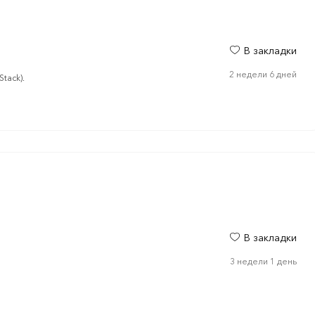
В закладки
2 недели 6 дней
tack).
В закладки
3 недели 1 день