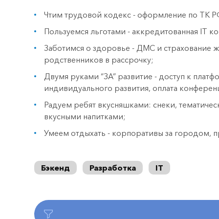
Чтим трудовой кодекс - оформление по ТК Р
Пользуемся льготами - аккредитованная IT к
Заботимся о здоровье - ДМС и страхование ж
родственников в рассрочку;
Двумя руками “ЗА” развитие - доступ к плат
индивидуального развития, оплата конферен
Радуем ребят вкусняшками: снеки, тематичес
вкусными напитками;
Умеем отдыхать - корпоративы за городом, п
Бэкенд
Разработка
IT