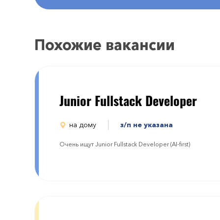
Похожие вакансии
Junior Fullstack Developer
на дому
з/п не указана
Очень ищут Junior Fullstack Developer (AI-first)