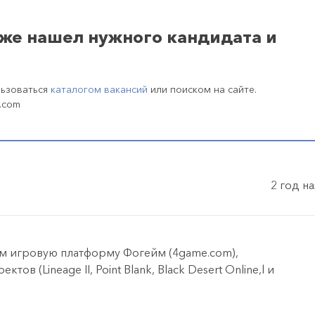
уже нашел нужного кандидата и
льзоваться
каталогом вакансий
или поиском на сайте.
.com
2 год н
м игровую платформу Фогейм (4game.com),
 (Lineage II, Point Blank, Black Desert Online,l и