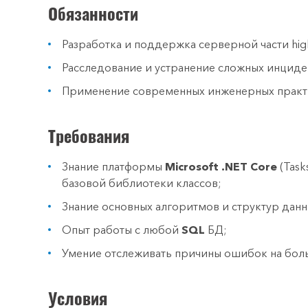
Обязанности
Разработка и поддержка серверной части hig
Расследование и устранение сложных инциде
Применение современных инженерных практ
Требования
Знание платформы
Microsoft
.NET
Core
(Task
базовой библиотеки классов;
Знание основных алгоритмов и структур данн
Опыт работы с любой
SQL
БД;
Умение отслеживать причины ошибок на боль
Условия