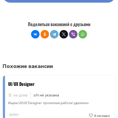
Поделиться вакансией с друзьями
Похожие вакансии
UI/UX Designer
на дому
з/п не указана
Ищем UI/UX Designer проектная работа/ удаленно
Дизайн
В закладки