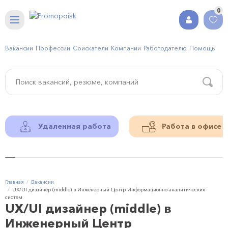
0
Вакансии
Профессии
Соискатели
Компании
Работодателю
Помощь
Удаленная работа
Работа в офисе
Главная
Вакансии
UX/UI дизайнер (middle) в Инженерный Центр Информационно-аналитических
систем
UX/UI дизайнер (middle) в
Инженерный Центр