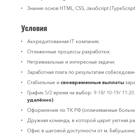
Знание основ HTML, CSS, JavaScript (TypeScript
Условия
Аккредитованная IT компания;
Отлаженные процессы разработки;
Нетривиальные и интересные задачи;
Заработная плата по результатам собеседова
Стабильные и
своевременные выплаты
зара
График 5/2 время на выбор: 9-18/ 10-19/ 11-20
удалённо)
Оформление по ТК РФ (оплачиваемые больнич
Дружная команда, в которой царит уютная р
Офис в шаговой доступности от м. Бабушкинс