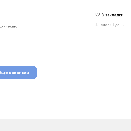
В закладки
4 недели 1 день
дничество
Еще вакансии