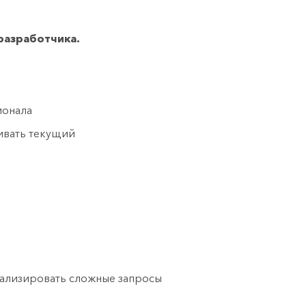
разработчика.
ионала
ивать текущий
нализировать сложные запросы