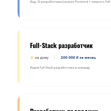
Ищу JS-разработчика (скорее Frontend + немного Full S
Full-Stack разработчик
на дому
200 000
за месяц
руб.
Ищем Full-Stack разработчика в команду