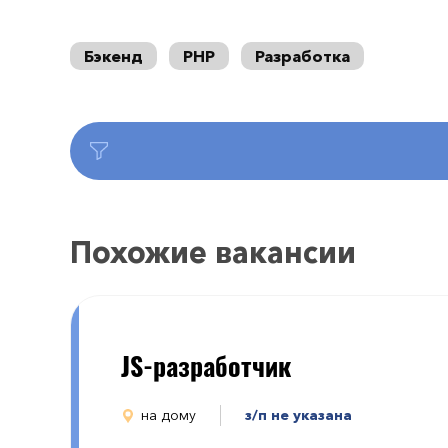
Бэкенд
PHP
Разработка
Похожие вакансии
JS-разработчик
на дому
з/п не указана