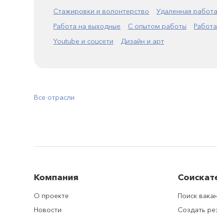
Стажировки и волонтерство
Удаленная работ
Работа на выходные
С опытом работы
Работа
Youtube и соцсети
Дизайн и арт
Все отрасли
Компания
Соискат
О проекте
Поиск вака
Новости
Создать р