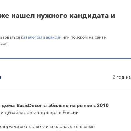
уже нашел нужного кандидата и
льзоваться
каталогом вакансий
или поиском на сайте.
.com
ц
2 год н
я дома
.
BasicDecor стабильно на рынке с 2010
и дизайнеров интерьера в России.
ворческие проекты и создавать красивые