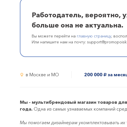
Работодатель, вероятно, 
больше она не актуальна.
Вы можете перейти на
главную страницу
, воспо
Или напишите нам на почту: support@promopoisk
в Москве и МО
200 000
за меся
руб.
Мы - мультибрендовый магазин товаров дл
года.
Одна из самых узнаваемых компаний сред
Мы помогаем дизайнерам укомплектовывать их т