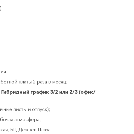
)
ния
ботной платы 2 раза в месяц;
.
Гибридный график 3/2 или 2/3 (офис/
ные листы и отпуск);
абочая атмосфера;
кая, БЦ Дежнев Плаза.