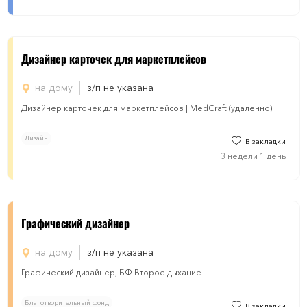
Дизайнер карточек для маркетплейсов
на дому
з/п не указана
Дизайнер карточек для маркетплейсов | MedCraft (удаленно)
Дизайн
В закладки
3 недели 1 день
Графический дизайнер
на дому
з/п не указана
Графический дизайнер, БФ Второе дыхание
Благотворительный фонд
В закладки