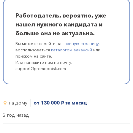
Работодатель, вероятно, уже
нашел нужного кандидата и
больше она не актуальна.
Вы можете перейти на
главную страницу
,
воспользоваться
каталогом вакансий
или
поиском на сайте.
Или напишите нам на почту:
support@promopoisk.com
на дому
от 130 000
за месяц
руб.
2 год назад