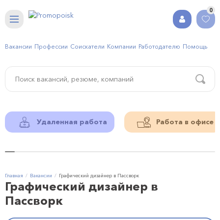
0
Вакансии
Профессии
Соискатели
Компании
Работодателю
Помощь
Удаленная работа
Работа в офисе
Главная
Вакансии
Графический дизайнер в Пассворк
Графический дизайнер в
Пассворк