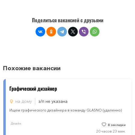
Поделиться вакансией с друзьями
Похожие вакансии
Графический дизайнер
на дому
з/п не указана
Ищем графического дизайнера в команду GLASNO (удаленно)
Дизайн
В закладки
20 часов 23 мин.