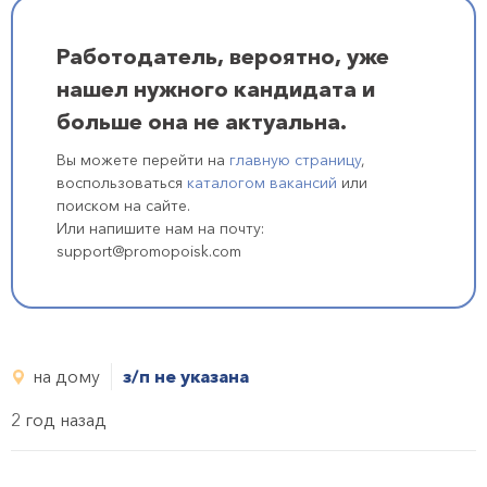
Работодатель, вероятно, уже
нашел нужного кандидата и
больше она не актуальна.
Вы можете перейти на
главную страницу
,
воспользоваться
каталогом вакансий
или
поиском на сайте.
Или напишите нам на почту:
support@promopoisk.com
на дому
з/п не указана
2 год назад