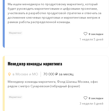
Мы ищем менеджера по продуктовому маркетингу, который
будет руководить маркетинговыми и цифровыми проектами,
участвовать в разработке продуктовой стратегии и отвечать за
достижение ключевых продуктовых и маркетинговых метрик в
рамках работы распределенной команды.
Маркетинг
В закладки
1 неделя 5 дней
Менеджер команды маркетинга
в Москве и МО
70 000
за месяц
руб.
Менеджер команды маркетинга, Фонд Шалаш Москва, офис
рядом с метро Сухаревская (гибридный формат)
Маркетинг
В закладки
3 недели 6 дней