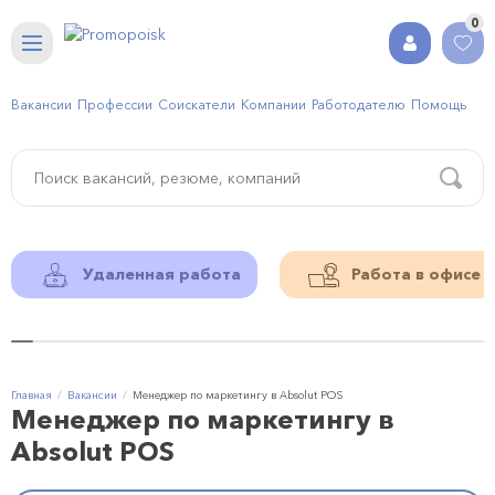
0
Вакансии
Профессии
Соискатели
Компании
Работодателю
Помощь
Удаленная работа
Работа в офисе
Главная
Вакансии
Менеджер по маркетингу в Absolut POS
Менеджер по маркетингу в
Absolut POS