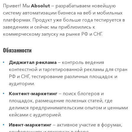
Привет! Мы
Absolut
— разрабатываем новейшую
систему автоматизации бизнеса на веб и мобильных
платформах. Продукт уже больше года тестируется в
заведениях и сейчас мы приблизились к
коммерческому запуску на рынке РФ и СНГ.
Обязанности
Диджитал реклама
— контроль ведения
контекстной и таргетированной рекламы для стран
РФ и СНГ, тестирование различных площадок и
аудитории.
Контент-маркетинг
— поиск блогеров и
площадок, размещение полезных статей, где
делимся предпринимательским опытом и ценными
кейсами с аудиторией.
Ивент-маркетинг
— активное участие в форумах,
конференциях и ярмарках в сфере