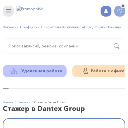
0
Вакансии
Профессии
Соискатели
Компании
Работодателю
Помощь
Удаленная работа
Работа в офисе
Главная
Вакансии
Стажер в Dantex Group
Стажер в Dantex Group