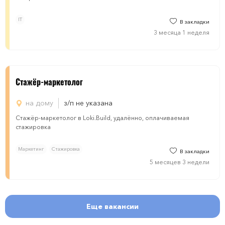
IT
В закладки
3 месяца 1 неделя
Стажёр-маркетолог
на дому
з/п не указана
Стажёр-маркетолог в Loki.Build, удалённо, оплачиваемая
стажировка
Маркетинг
Стажировка
В закладки
5 месяцев 3 недели
Еще вакансии