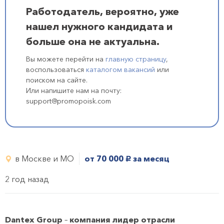
Работодатель, вероятно, уже
нашел нужного кандидата и
больше она не актуальна.
Вы можете перейти на
главную страницу
,
воспользоваться
каталогом вакансий
или
поиском на сайте.
Или напишите нам на почту:
support@promopoisk.com
в Москве и МО
от 70 000
за месяц
руб.
2 год назад
Dantex Group
–
компания лидер отрасли