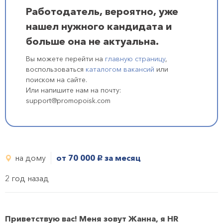
Работодатель, вероятно, уже
нашел нужного кандидата и
больше она не актуальна.
Вы можете перейти на
главную страницу
,
воспользоваться
каталогом вакансий
или
поиском на сайте.
Или напишите нам на почту:
support@promopoisk.com
на дому
от 70 000
за месяц
руб.
2 год назад
Приветствую
вас! Меня зовут Жанна, я HR