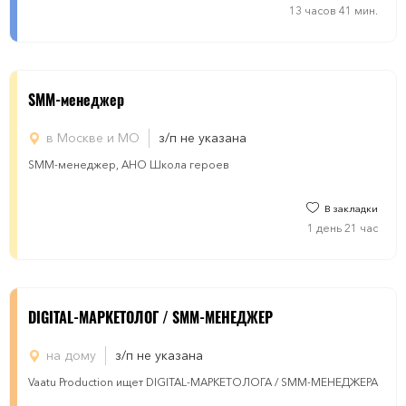
13 часов 41 мин.
SMM-менеджер
в Москве и МО
з/п не указана
SMM-менеджер, АНО Школа героев
В закладки
1 день 21 час
DIGITAL-МАРКЕТОЛОГ / SMM-МЕНЕДЖЕР
на дому
з/п не указана
Vaatu Production ищет DIGITAL-МАРКЕТОЛОГА / SMM-МЕНЕДЖЕРА