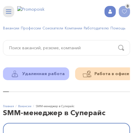
0
Вакансии
Профессии
Соискатели
Компании
Работодателю
Помощь
Удаленная работа
Работа в офисе
Главная
Вакансии
SMM-менеджер в Суперайс
SMM-менеджер в Суперайс