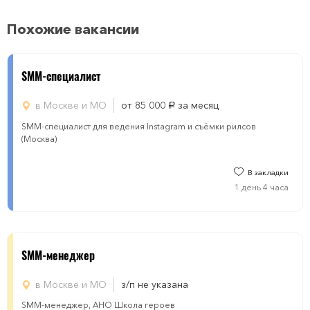
Похожие вакансии
SMM-специалист
в Москве и МО
от 85 000
за месяц
руб.
SMM-специалист для ведения Instagram и съёмки рилсов
(Москва)
В закладки
1 день 4 часа
SMM-менеджер
в Москве и МО
з/п не указана
SMM-менеджер, АНО Школа героев