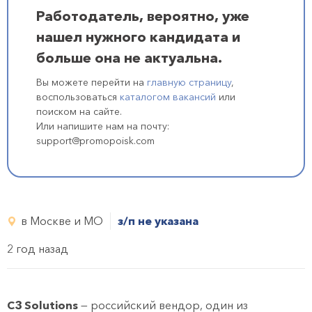
Работодатель, вероятно, уже
нашел нужного кандидата и
больше она не актуальна.
Вы можете перейти на
главную страницу
,
воспользоваться
каталогом вакансий
или
поиском на сайте.
Или напишите нам на почту:
support@promopoisk.com
в Москве и МО
з/п не указана
2 год назад
C3 Solutions
— российский вендор, один из