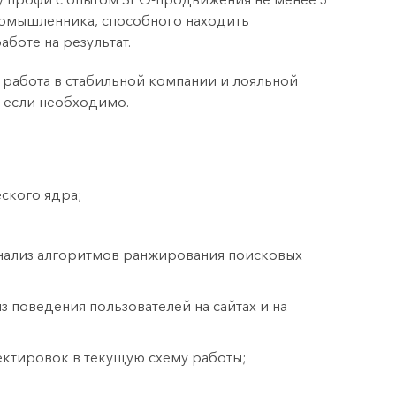
номышленника, способного находить
боте на результат.
 работа в стабильной компании и лояльной
 если необходимо.
ского ядра;
анализ алгоритмов ранжирования поисковых
з поведения пользователей на сайтах и на
ектировок в текущую схему работы;