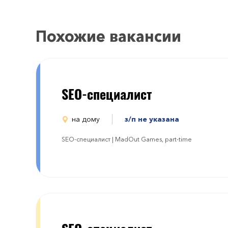
Похожие вакансии
SEO-специалист
на дому
з/п не указана
SEO-специалист | MadOut Games, part-time