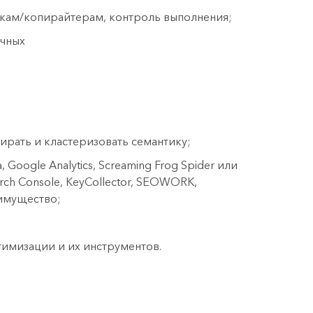
кам/копирайтерам, контроль выполнения;
ячных
ирать и кластеризовать семантику;
оogle Analytics, Screaming Frog Spider или
rch Console, KeyCollector, SEOWORK,
еимущество;
имизации и их инструментов.