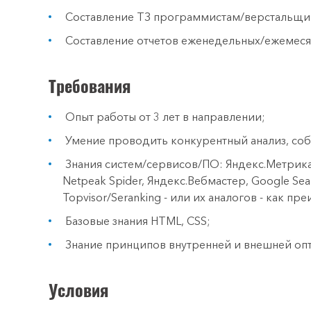
Составление ТЗ программистам/верстальщи
Составление отчетов еженедельных/ежемес
Требования
Опыт работы от 3 лет в направлении;
Умение проводить конкурентный анализ, соб
Знания систем/сервисов/ПО: Яндекс.Метрика, G
Netpeak Spider, Яндекс.Вебмастер, Google Sea
Topvisor/Seranking - или их аналогов - как пр
Базовые знания HTML, CSS;
Знание принципов внутренней и внешней опт
Условия