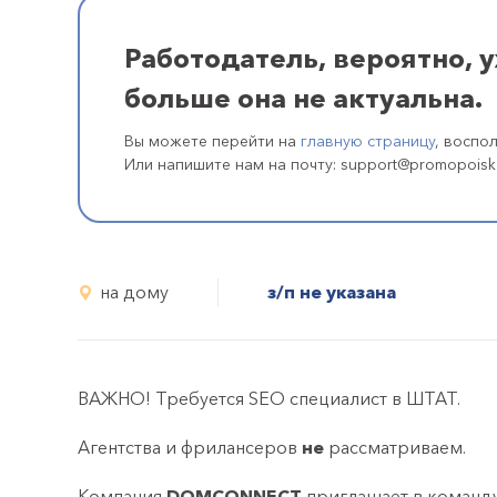
Работодатель, вероятно, 
больше она не актуальна.
Вы можете перейти на
главную страницу
, воспо
Или напишите нам на почту: support@promopoisk
на дому
з/п не указана
ВАЖНО! Требуется SEO специалист в ШТАТ.
Агентства и фрилансеров
не
рассматриваем.
Компания
DOMCONNECT
приглашает в команд