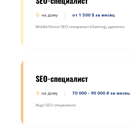
SEO-специалист
на дому
от 1 500
$
за месяц
Middle/Senior SEO-специалист (iGaming), удалённо
SEO-специалист
на дому
70 000 - 90 000
за месяц
руб.
Ищут SEO-специалиста