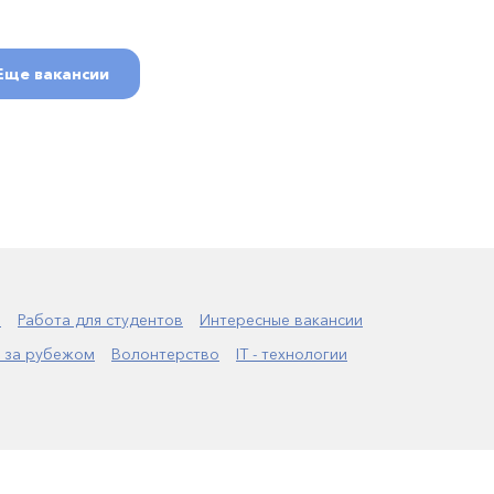
Еще вакансии
а
Работа для студентов
Интересные вакансии
 за рубежом
Волонтерство
IT - технологии