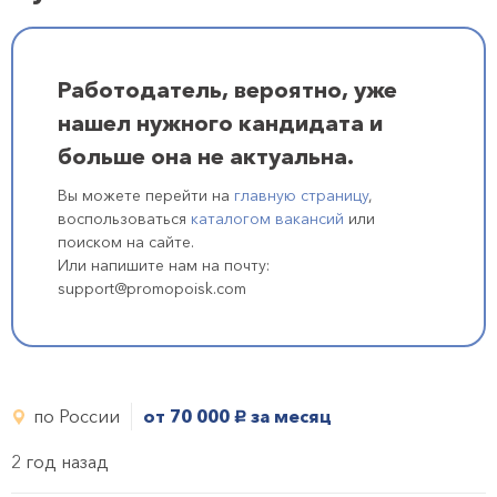
Работодатель, вероятно, уже
нашел нужного кандидата и
больше она не актуальна.
Вы можете перейти на
главную страницу
,
воспользоваться
каталогом вакансий
или
поиском на сайте.
Или напишите нам на почту:
support@promopoisk.com
по России
от 70 000
за месяц
руб.
2 год назад