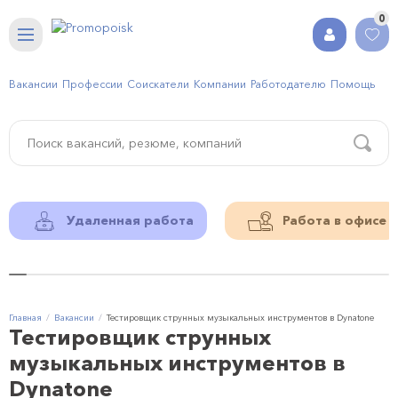
0
Вакансии
Профессии
Соискатели
Компании
Работодателю
Помощь
Удаленная работа
Работа в офисе
Главная
Вакансии
Тестировщик струнных музыкальных инструментов в Dynatone
Тестировщик струнных
музыкальных инструментов в
Dynatone