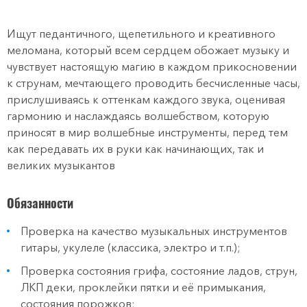
Ищут педантичного, щепетильного и креативного
меломана, который всем сердцем обожает музыку и
чувствует настоящую магию в каждом прикосновении
к струнам, мечтающего проводить бесчисленные часы,
прислушиваясь к оттенкам каждого звука, оценивая
гармонию и наслаждаясь волшебством, которую
приносят в мир волшебные инструменты, перед тем
как передавать их в руки как начинающих, так и
великих музыкантов
Обязанности
Проверка на качество музыкальных инструментов
гитары, укулеле (классика, электро и т.п.);
Проверка состояния грифа, состояние ладов, струн,
ЛКП деки, проклейки пятки и её примыкания,
состояния порожков;