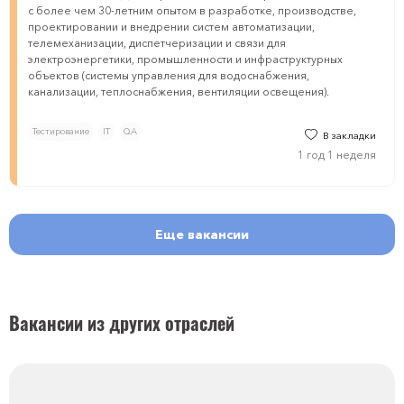
с более чем 30-летним опытом в разработке, производстве,
проектировании и внедрении систем автоматизации,
телемеханизации, диспетчеризации и связи для
электроэнергетики, промышленности и инфраструктурных
объектов (системы управления для водоснабжения,
канализации, теплоснабжения, вентиляции освещения).
Тестирование
IT
QA
В закладки
1 год 1 неделя
Еще вакансии
Вакансии из других отраслей