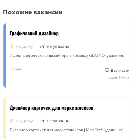
Похожие вакансии
Графический дизайнер
на дому
з/п не указана
Ищем графического дизайнера в команду GLASNO (удаленно)
Дизайн
В закладки
3 дня 3 часа
Дизайнер карточек для маркетплейсов
на дому
з/п не указана
Дизайнер карточек для маркетплейсов | MedCraft (удаленно)