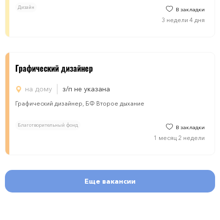
Дизайн
В закладки
3 недели 4 дня
Графический дизайнер
на дому
з/п не указана
Графический дизайнер, БФ Второе дыхание
Благотворительный фонд
В закладки
1 месяц 2 недели
Еще вакансии