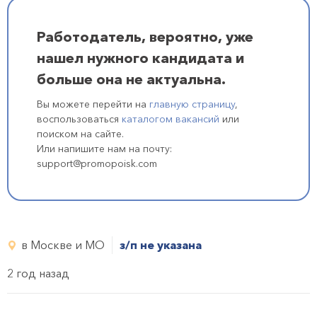
Работодатель, вероятно, уже
нашел нужного кандидата и
больше она не актуальна.
Вы можете перейти на
главную страницу
,
воспользоваться
каталогом вакансий
или
поиском на сайте.
Или напишите нам на почту:
support@promopoisk.com
в Москве и МО
з/п не указана
2 год назад