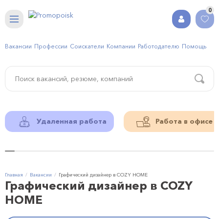
0
Вакансии
Профессии
Соискатели
Компании
Работодателю
Помощь
Удаленная работа
Работа в офисе
Главная
Вакансии
Графический дизайнер в COZY HOME
Графический дизайнер в COZY
HOME